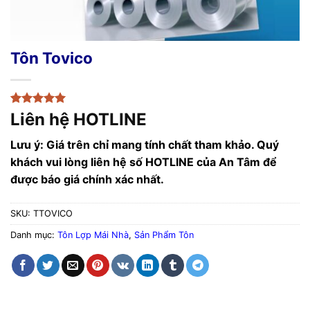
Tôn Tovico
5
1
trên 5
Liên hệ HOTLINE
dựa trên
đánh giá
Lưu ý: Giá trên chỉ mang tính chất tham khảo. Quý
khách vui lòng liên hệ số HOTLINE của An Tâm để
được báo giá chính xác nhất.
SKU:
TTOVICO
Danh mục:
Tôn Lợp Mái Nhà
,
Sản Phẩm Tôn