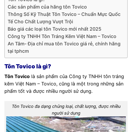
Các sản phẩm của hãng tôn Tovico
Thông Số Kỹ Thuật Tôn Tovico – Chuẩn Mực Quốc
Tế Cho Chất Lượng Vượt Trội
Báo giá các loại tôn Tovico mới nhất 2025
Công ty TNHH Tôn Tráng Kẽm Việt Nam – Tovico
An Tâm- Địa chỉ mua tôn Tovico giá rẻ, chính hãng
tại tphcm
Tôn Tovico là gì?
Tôn Tovico
là sản phẩm của Công ty TNHH tôn tráng
kẽm Việt Nam – Tovico, cũng là một trong những sản
phẩm tốt và được nhiều người sử dụng.
Tôn Tovico đa dạng chủng loại, chất lượng, được nhiều
người sử dụng