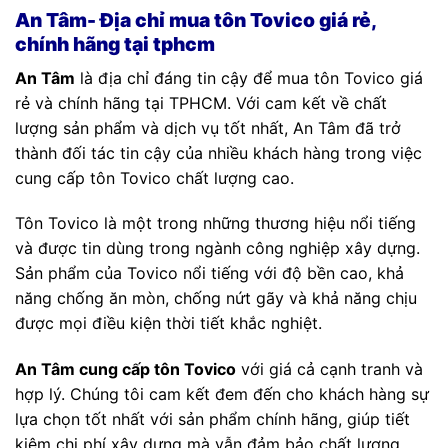
An Tâm- Địa chỉ mua tôn Tovico giá rẻ,
chính hãng tại tphcm
An Tâm
là địa chỉ đáng tin cậy để mua tôn Tovico giá
rẻ và chính hãng tại TPHCM. Với cam kết về chất
lượng sản phẩm và dịch vụ tốt nhất, An Tâm đã trở
thành đối tác tin cậy của nhiều khách hàng trong việc
cung cấp tôn Tovico chất lượng cao.
Tôn Tovico là một trong những thương hiệu nổi tiếng
và được tin dùng trong ngành công nghiệp xây dựng.
Sản phẩm của Tovico nổi tiếng với độ bền cao, khả
năng chống ăn mòn, chống nứt gãy và khả năng chịu
được mọi điều kiện thời tiết khắc nghiệt.
An Tâm cung cấp tôn Tovico
với giá cả cạnh tranh và
hợp lý. Chúng tôi cam kết đem đến cho khách hàng sự
lựa chọn tốt nhất với sản phẩm chính hãng, giúp tiết
kiệm chi phí xây dựng mà vẫn đảm bảo chất lượng.