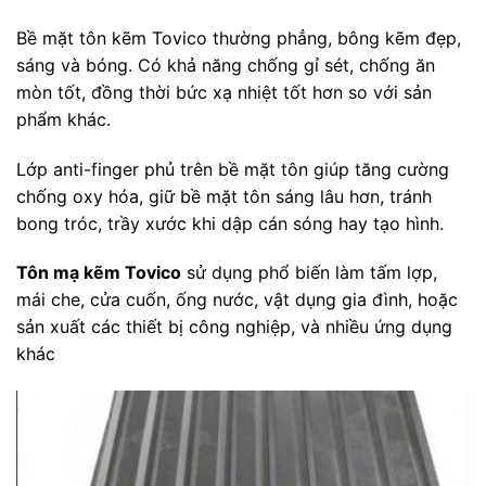
Bề mặt tôn kẽm Tovico thường phẳng, bông kẽm đẹp,
sáng và bóng. Có khả năng chống gỉ sét, chống ăn
mòn tốt, đồng thời bức xạ nhiệt tốt hơn so với sản
phẩm khác.
Lớp anti-finger phủ trên bề mặt tôn giúp tăng cường
chống oxy hóa, giữ bề mặt tôn sáng lâu hơn, tránh
bong tróc, trầy xước khi dập cán sóng hay tạo hình.
Tôn mạ kẽm Tovico
sử dụng phổ biến làm tấm lợp,
mái che, cửa cuốn, ống nước, vật dụng gia đình, hoặc
sản xuất các thiết bị công nghiệp, và nhiều ứng dụng
khác