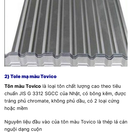
2) Tole mạ màu Tovico
Tôn màu Tovico
là loại tôn chất lượng cao theo tiêu
chuẩn JIS G 3312 SGCC của Nhật, có bông kẽm, được
tráng phủ chromate, không phủ dầu, có 2 loại cứng
hoặc mềm
Nguyên liệu đầu vào của tôn màu Tovico là thép lá cán
nguội dạng cuộn