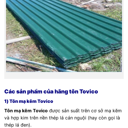
Các sản phẩm của hãng tôn Tovico
1) Tôn mạ kẽm Tovico
Tôn mạ kẽm Tovico
được sản suất trên cơ sở mạ kẽm
và hợp kim trên nền thép lá cán nguội (hay còn gọi là
thép lá đen).