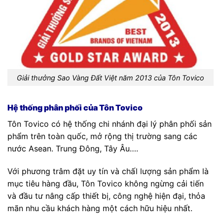
Giải thưởng Sao Vàng Đất Việt năm 2013 của Tôn Tovico
Hệ thống phân phối của Tôn Tovico
Tôn Tovico có hệ thống chi nhánh đại lý phân phối sản
phẩm trên toàn quốc, mở rộng thị trường sang các
nước Asean. Trung Đông, Tây Âu….
Với phương trâm đặt uy tín và chấl lượng sản phẩm là
mục tiêu hàng đầu, Tôn Tovico không ngừng cải tiến
và đầu tư nâng cấp thiết bị, công nghệ hiện đại, thỏa
mãn nhu cầu khách hàng một cách hữu hiệu nhất.