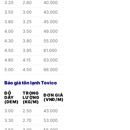
3.20
2.60
40.000
3.50
3.00
43.000
3.80
3.25
45.000
4.00
3.50
49.000
4.30
3.80
55.000
4.50
3.95
61.000
4.80
4.15
63.000
5.00
4.50
66.000
Báo giá tôn lạnh Tovico
ĐỘ
TRỌNG
ĐƠN GIÁ
DÀY
LƯỢNG
(VNĐ/M)
(DEM)
(KG/M)
3.00
2.50
43.000
3.30
2.70
53.000
3.50
3.00
55.000