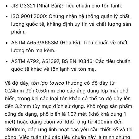
JIS G3321 (Nhật Bản): Tiêu chuẩn cho tôn lạnh.
ISO 9001:2000: Chứng nhận hệ thống quản lý chất
lượng quốc tế, khẳng định uy tín và chất lượng sản
phẩm.
ASTM A653/A653M (Hoa Kỳ): Tiêu chuẩn về chất
lượng tôn mạ kẽm.
ASTM A792, AS1397, BS EN 10346: Các tiêu chuẩn
quốc tế khác về tôn lạnh và tôn mạ.
Về độ dày,
tôn lợp tovico
thường có độ dày từ
0.24mm đến 0.50mm cho các ứng dụng lợp mái phổ
biến, trong khi các loại tôn khác có thể có độ dày lên
đến 3.2mm tùy mục đích sử dụng. Khổ rộng sản phẩm
cũng đa dạng, phổ biến là 1.07 mét (khổ khả dụng 1
mét) hoặc dạng cuộn với khổ rộng từ 400mm đến
1800mm, đáp ứng linh hoạt các yêu cầu thiết kế và thi
công. Việc tuân thủ các tiêu chuẩn này là minh chứng