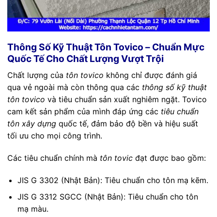
Thông Số Kỹ Thuật Tôn Tovico – Chuẩn Mực
Quốc Tế Cho Chất Lượng Vượt Trội
Chất lượng của
tôn tovico
không chỉ được đánh giá
qua vẻ ngoài mà còn thông qua các
thông số kỹ thuật
tôn tovico
và tiêu chuẩn sản xuất nghiêm ngặt. Tovico
cam kết sản phẩm của mình đáp ứng các
tiêu chuẩn
tôn xây dựng
quốc tế, đảm bảo độ bền và hiệu suất
tối ưu cho mọi công trình.
Các tiêu chuẩn chính mà
tôn tovic
đạt được bao gồm:
JIS G 3302 (Nhật Bản): Tiêu chuẩn cho tôn mạ kẽm.
JIS G 3312 SGCC (Nhật Bản): Tiêu chuẩn cho tôn
mạ màu.