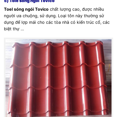
5) Tole sóng ngói Tovico
Toel sóng ngói Tovico
chất lượng cao, được nhiều
người ưa chuộng, sử dụng. Loại tôn này thường sử
dụng để lợp mái cho các tòa nhà có kiến trúc cổ, các
biệt thự …