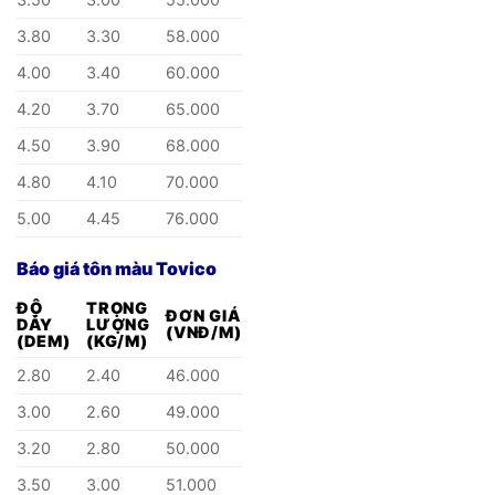
3.80
3.30
58.000
4.00
3.40
60.000
4.20
3.70
65.000
4.50
3.90
68.000
4.80
4.10
70.000
5.00
4.45
76.000
Báo giá tôn màu Tovico
ĐỘ
TRỌNG
ĐƠN GIÁ
DÀY
LƯỢNG
(VNĐ/M)
(DEM)
(KG/M)
2.80
2.40
46.000
3.00
2.60
49.000
3.20
2.80
50.000
3.50
3.00
51.000