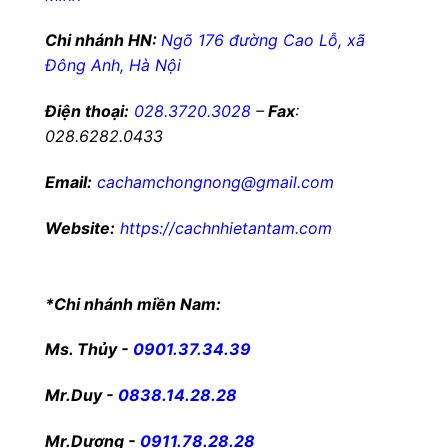
Chi nhánh HN:
Ngõ 176 đường Cao Lỗ, xã
Đông Anh, Hà Nội
Điện thoại:
028.3720.3028
–
Fax
:
028.6282.0433
Email:
cachamchongnong@gmail.com
Website:
https://cachnhietantam.com
*Chi nhánh miền Nam:
Ms. Thủy -
0901.37.34.39
Mr.Duy -
0838.14.28.28
Mr.Dương -
0911.78.28.28