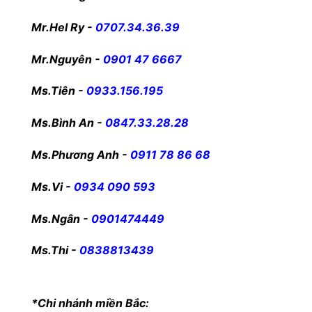
Mr.Hel Ry -
0707.34.36.39
Mr.Nguyên -
0901 47 6667
Ms.Tiên -
0933.156.195
Ms.Bình An -
0847.33.28.28
Ms.Phương Anh -
0911 78 86 68
Ms.Vi -
0934 090 593
Ms.Ngân -
0901474449
Ms.Thi -
0838813439
*Chi nhánh miền Bắc: