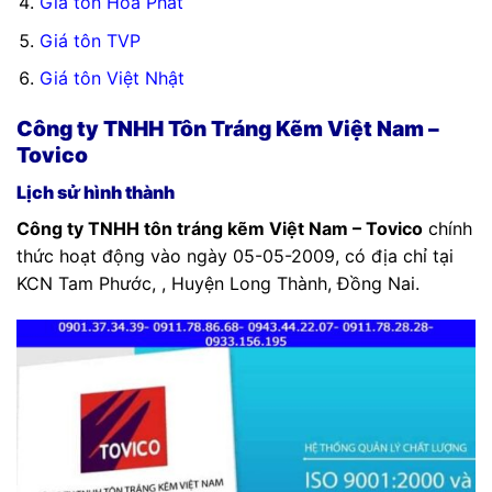
Giá tôn Hòa Phát
Giá tôn TVP
Giá tôn Việt Nhật
Công ty TNHH Tôn Tráng Kẽm Việt Nam –
Tovico
Lịch sử hình thành
Công ty TNHH tôn tráng kẽm Việt Nam – Tovico
chính
thức hoạt động vào ngày 05-05-2009, có địa chỉ tại
KCN Tam Phước, , Huyện Long Thành, Đồng Nai.