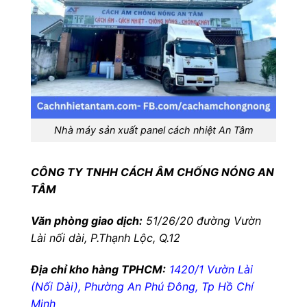
Nhà máy sản xuất panel cách nhiệt An Tâm
CÔNG TY TNHH CÁCH ÂM CHỐNG NÓNG AN
TÂM
Văn phòng giao dịch:
51/26/20 đường Vườn
Lài nối dài, P.Thạnh Lộc, Q.12
Địa chỉ kho hàng TPHCM:
1420/1 Vườn Lài
(Nối Dài), Phường An Phú Đông, Tp Hồ Chí
Minh