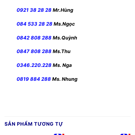
0921 38 28 28
Mr.Hùng
084 533 28 28
Ms.Ngọc
0842 808 288
Ms.Quỳnh
0847 808 288
Ms.Thu
0346.220.228
Ms. Nga
0819 884 288
Ms. Nhung
SẢN PHẨM TƯƠNG TỰ