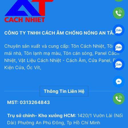
CÔNG TY TNHH CÁCH ÂM CHỐNG NÓNG AN TÂM
.
Chuyên sản xuất và cung cấp: Tôn Cách Nhiệt, Tôn lợp
mái nhà, Tôn lạnh mạ màu, Tôn cán sóng, Panel Cách
Nhiệt, Vật Liệu Cách Nhiệt - Cách Âm, Cửa Panel, Phụ
Kiện Cửa, Ốc Vít,
Thông Tin Liên Hệ
MST: 0313264843
Trụ sở chính- Kho xưởng HCM:
1420/1 Vườn Lài (Nối
Dài) Phường An Phú Đông, Tp Hồ Chí Minh