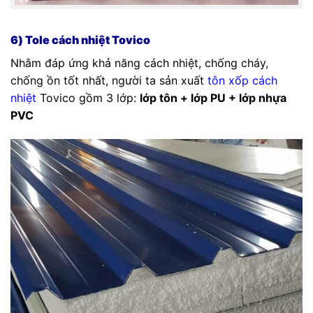
6) Tole cách nhiệt Tovico
Nhằm đáp ứng khả năng cách nhiệt, chống cháy,
chống ồn tốt nhất, người ta sản xuất
tôn xốp cách
nhiệt
Tovico gồm 3 lớp:
lớp tôn + lớp PU + lớp nhựa
PVC