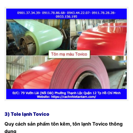
3) Tole lạnh Tovico
Quy cách sản phẩm tôn
kẽm, tôn
lạnh Tovico thông
dụng