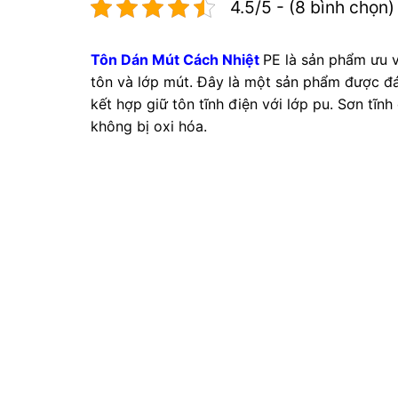
4.5/5 - (8 bình chọn)
Tôn Dán Mút Cách Nhiệt
PE là sản phẩm ưu v
tôn và lớp mút.
Đây là một sản phẩm được đá
kết hợp giữ tôn tĩnh điện với lớp pu. Sơn tĩnh
không bị oxi hóa.