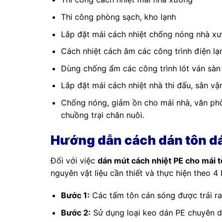
Thi công phòng sạch, kho lạnh
Lắp đặt mái cách nhiệt chống nóng nhà xư
Cách nhiệt cách âm các công trình điện lạn
Dùng chống ẩm các công trình lót ván sàn 
Lắp đặt mái cách nhiệt nhà thi đấu, sân v
Chống nóng, giảm ồn cho mái nhà, văn phò
chuồng trại chăn nuôi.
Hướng dẫn cách dán tôn dá
Đối với việc
dán mút cách nhiệt PE cho mái 
nguyên vật liệu cần thiết và thực hiện theo 4
Bước 1:
Các tấm tôn cán sóng được trải r
Bước 2:
Sử dụng loại keo dán PE chuyên d