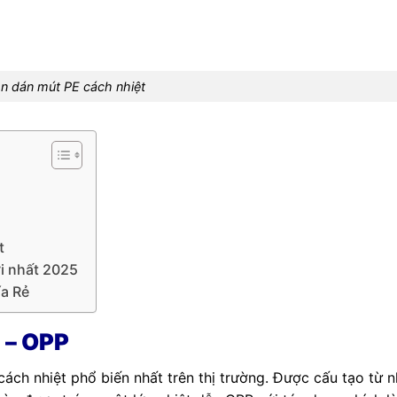
n dán mút PE cách nhiệt
t
ới nhất 2025
ía Rẻ
 – OPP
ách nhiệt phổ biến nhất trên thị trường. Được cấu tạo từ 