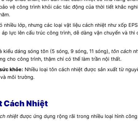
ảo vệ công trình khỏi các tác động của thời tiết khắc nghi
 năm.
 nhiều lớp, nhưng các loại vật liệu cách nhiệt như xốp EPS
áp lực lên cấu trúc công trình, dễ dàng vận chuyển và thi
 kiểu dáng sóng tôn (5 sóng, 9 sóng, 11 sóng),
tôn cách nh
ng cho công trình, thậm chí có thể làm trần nội thất.
 sức khỏe:
Nhiều loại tôn cách nhiệt được sản xuất từ nguyê
 và môi trường.
 Cách Nhiệt
ch nhiệt
được ứng dụng rộng rãi trong nhiều loại hình công 