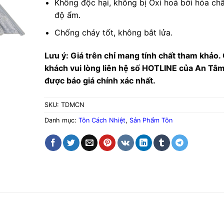
Không độc hại, không bị Oxi hoá bởi hóa chấ
độ ẩm.
Chống cháy tốt, không bắt lửa.
Lưu ý: Giá trên chỉ mang tính chất tham khảo.
khách vui lòng liên hệ số HOTLINE của An Tâ
được báo giá chính xác nhất.
SKU:
TDMCN
Danh mục:
Tôn Cách Nhiệt
,
Sản Phẩm Tôn