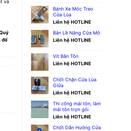
t và
Bánh Xe Móc Treo
Cửa Lùa
Liên hệ HOTLINE
 Quý
Bản Lề Nâng Cửa Mở
m để
Liên hệ HOTLINE
Vít Bắn Tôn
Liên hệ HOTLINE
Chốt Chặn Cửa Lùa
Giữa
Liên hệ HOTLINE
Thi công mái tôn, làm
mái tôn trọn gói
Liên hệ HOTLINE
Chốt Dẫn Hướng Cửa