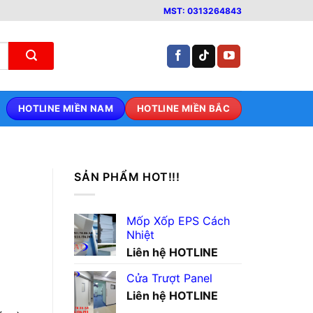
MST: 0313264843
HOTLINE MIỀN NAM
HOTLINE MIỀN BẮC
SẢN PHẨM HOT!!!
Mốp Xốp EPS Cách
Nhiệt
Liên hệ HOTLINE
Cửa Trượt Panel
Liên hệ HOTLINE