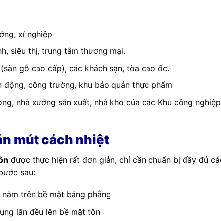
ởng, xí nghiệp
h, siêu thị, trung tâm thương mại.
(sàn gỗ cao cấp), các khách sạn, tòa cao ốc.
ận động, công trường, khu bảo quản thực phẩm
ng, nhà xưởng sản xuất, nhà kho của các Khu công nghiệp
n mút cách nhiệt
tôn
được thực hiện rất đơn giản, chỉ cần chuẩn bị đầy đủ cá
 bước sau:
a nằm trên bề mặt bằng phẳng
ụng lăn đều lên bề mặt tôn