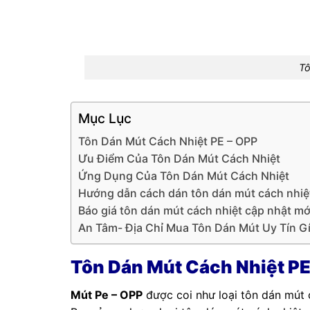
Tô
Mục Lục
Tôn Dán Mút Cách Nhiệt PE – OPP
Ưu Điểm Của Tôn Dán Mút Cách Nhiệt
Ứng Dụng Của Tôn Dán Mút Cách Nhiệt
Hướng dẫn cách dán tôn dán mút cách nhiệ
Báo giá tôn dán mút cách nhiệt cập nhật m
An Tâm- Địa Chỉ Mua Tôn Dán Mút Uy Tín G
Tôn Dán Mút Cách Nhiệt PE
Mút Pe – OPP
được coi như loại tôn dán mút c