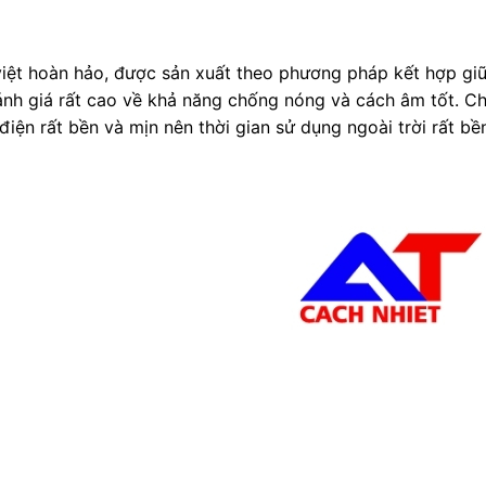
iệt hoàn hảo, được sản xuất theo phương pháp kết hợp giữ
nh giá rất cao về khả năng chống nóng và cách âm tốt. C
 điện rất bền và mịn nên thời gian sử dụng ngoài trời rất bề