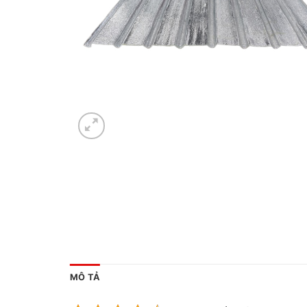
MÔ TẢ