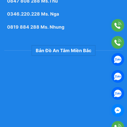
0847 808 288
Ms.Thu
0346.220.228
Ms. Nga
0819 884 288
Ms. Nhung
Bản Đồ An Tâm Miền Bắc