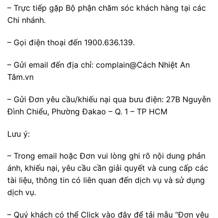
– Trực tiếp gặp Bộ phận chăm sóc khách hàng tại các
Chi nhánh.
– Gọi điện thoại đến 1900.636.139.
– Gửi email đến địa chỉ: complain@Cách Nhiệt An
Tâm.vn
– Gửi Đơn yêu cầu/khiếu nại qua bưu điện: 27B Nguyễn
Đình Chiểu, Phường Đakao – Q. 1 – TP HCM
Lưu ý:
– Trong email hoặc Đơn vui lòng ghi rõ nội dung phản
ánh, khiếu nại, yêu cầu cần giải quyết và cung cấp các
tài liệu, thông tin có liên quan đến dịch vụ và sử dụng
dịch vụ.
– Quý khách có thể Click vào đây để tải mẫu “Đơn yêu