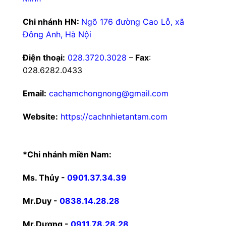
Chi nhánh HN:
Ngõ 176 đường Cao Lỗ, xã
Đông Anh, Hà Nội
Điện thoại:
028.3720.3028
–
Fax
:
028.6282.0433
Email:
cachamchongnong@gmail.com
Website:
https://cachnhietantam.com
*Chi nhánh miền Nam:
Ms. Thủy -
0901.37.34.39
Mr.Duy -
0838.14.28.28
Mr.Dương -
0911.78.28.28