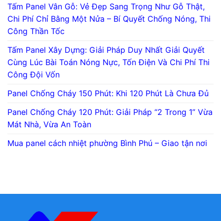
Tấm Panel Vân Gỗ: Vẻ Đẹp Sang Trọng Như Gỗ Thật,
Chi Phí Chỉ Bằng Một Nửa – Bí Quyết Chống Nóng, Thi
Công Thần Tốc
Tấm Panel Xây Dựng: Giải Pháp Duy Nhất Giải Quyết
Cùng Lúc Bài Toán Nóng Nực, Tốn Điện Và Chi Phí Thi
Công Đội Vốn
Panel Chống Cháy 150 Phút: Khi 120 Phút Là Chưa Đủ
Panel Chống Cháy 120 Phút: Giải Pháp “2 Trong 1” Vừa
Mát Nhà, Vừa An Toàn
Mua panel cách nhiệt phường Bình Phú – Giao tận nơi