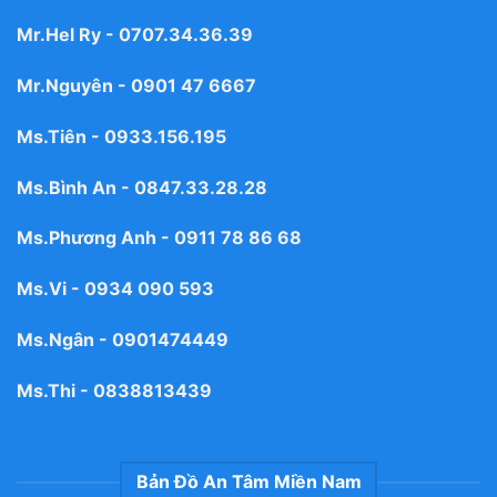
Mr.Hel Ry -
0707.34.36.39
Mr.Nguyên -
0901 47 6667
Ms.Tiên -
0933.156.195
Ms.Bình An -
0847.33.28.28
Ms.Phương Anh -
0911 78 86 68
Ms.Vi -
0934 090 593
Ms.Ngân -
0901474449
Ms.Thi -
0838813439
Bản Đồ An Tâm Miền Nam