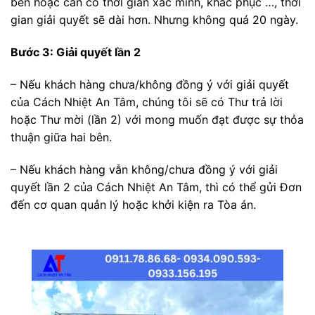
bên hoặc cần có thời gian xác minh, khắc phục …, thời
gian giải quyết sẽ dài hơn. Nhưng không quá 20 ngày.
Bước 3: Giải quyết lần 2
– Nếu khách hàng chưa/không đồng ý với giải quyết
của Cách Nhiệt An Tâm, chúng tôi sẽ có Thư trả lời
hoặc Thư mời (lần 2) với mong muốn đạt được sự thỏa
thuận giữa hai bên.
– Nếu khách hàng vẫn không/chưa đồng ý với giải
quyết lần 2 của Cách Nhiệt An Tâm, thì có thể gửi Đơn
đến cơ quan quản lý hoặc khởi kiện ra Tòa án.