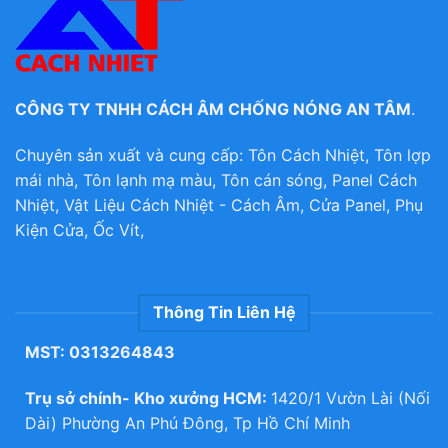
CÔNG TY TNHH CÁCH ÂM CHỐNG NÓNG AN TÂM
.
Chuyên sản xuất và cung cấp: Tôn Cách Nhiệt, Tôn lợp
mái nhà, Tôn lạnh mạ màu, Tôn cán sóng, Panel Cách
Nhiệt, Vật Liệu Cách Nhiệt - Cách Âm, Cửa Panel, Phụ
Kiện Cửa, Ốc Vít,
Thông Tin Liên Hệ
MST: 0313264843
Trụ sở chính- Kho xưởng HCM:
1420/1 Vườn Lài (Nối
Dài) Phường An Phú Đông, Tp Hồ Chí Minh