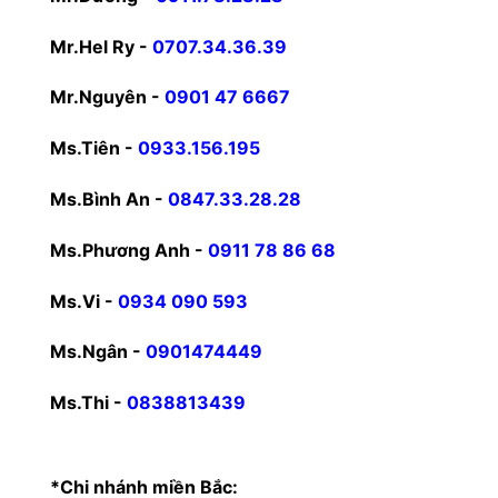
Mr.Hel Ry -
0707.34.36.39
Mr.Nguyên -
0901 47 6667
Ms.Tiên -
0933.156.195
Ms.Bình An -
0847.33.28.28
Ms.Phương Anh -
0911 78 86 68
Ms.Vi -
0934 090 593
Ms.Ngân -
0901474449
Ms.Thi -
0838813439
*Chi nhánh miền Bắc: