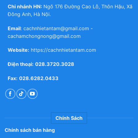
Chi nhánh HN:
Ngõ 176 Đường Cao Lỗ, Thôn Hậu, Xã
Đông Anh, Hà Nội.
Email
:
cachnhietantam@gmail.com
-
cachamchongnong@gmail.com
Website:
https://cachnhietantam.com
Điện thoại:
028.3720.3028
Fax:
028.6282.0433
Chính Sách
Chính sách bán hàng