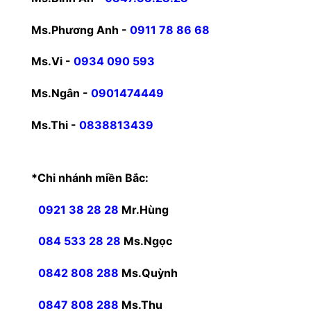
Ms.Phương Anh -
0911 78 86 68
Ms.Vi -
0934 090 593
Ms.Ngân -
0901474449
Ms.Thi -
0838813439
*Chi nhánh miền Bắc:
0921 38 28 28
Mr.Hùng
084 533 28 28
Ms.Ngọc
0842 808 288
Ms.Quỳnh
0847 808 288
Ms.Thu