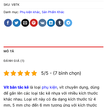
SKU:
VBTK
Danh mục:
Phụ kiện khác
,
Sản Phẩm Khác
MÔ TẢ
ĐÁNH GIÁ (1)
5/5 - (7 bình chọn)
Vít bắn tắc kê
là loại
phụ kiện
, vít chuyên dụng, dùng
để gắn lên các loại tắc kê nhựa với nhiều kích thước
khác nhau. Loại vít này có đa dạng kích thước từ 4
mm, 5 mm cho đến 6 mm tương ứng với kích thước