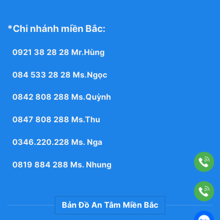
*Chi nhánh miền Bắc:
0921 38 28 28
Mr.Hùng
084 533 28 28
Ms.Ngọc
0842 808 288
Ms.Quỳnh
0847 808 288
Ms.Thu
0346.220.228
Ms. Nga
0819 884 288
Ms. Nhung
Bản Đồ An Tâm Miền Bắc