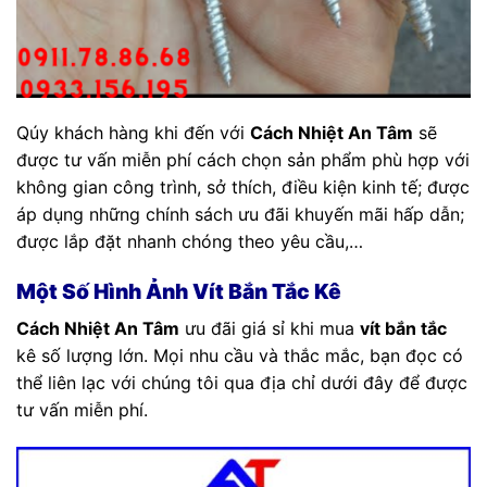
Qúy khách hàng khi đến với
Cách Nhiệt An Tâm
sẽ
được tư vấn miễn phí cách chọn sản phẩm phù hợp với
không gian công trình, sở thích, điều kiện kinh tế; được
áp dụng những chính sách ưu đãi khuyến mãi hấp dẫn;
được lắp đặt nhanh chóng theo yêu cầu,…
Một Số Hình Ảnh Vít Bắn Tắc Kê
Cách Nhiệt An Tâm
ưu đãi giá sỉ khi mua
vít bắn tắc
kê số lượng lớn. Mọi nhu cầu và thắc mắc, bạn đọc có
thể liên lạc với chúng tôi qua địa chỉ dưới đây để được
tư vấn miễn phí.