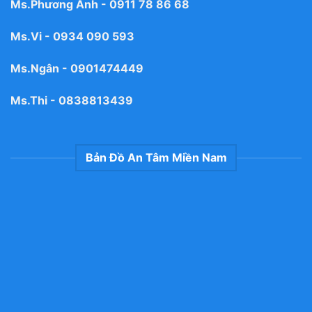
Ms.Phương Anh -
0911 78 86 68
Ms.Vi -
0934 090 593
Ms.Ngân -
0901474449
Ms.Thi -
0838813439
Bản Đồ An Tâm Miền Nam