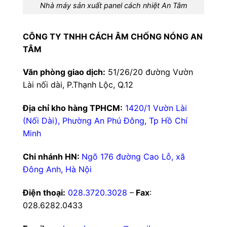
Nhà máy sản xuất panel cách nhiệt An Tâm
CÔNG TY TNHH CÁCH ÂM CHỐNG NÓNG AN
TÂM
Văn phòng giao dịch:
51/26/20 đường Vườn
Lài nối dài, P.Thạnh Lộc, Q.12
Địa chỉ kho hàng TPHCM:
1420/1 Vườn Lài
(Nối Dài), Phường An Phú Đông, Tp Hồ Chí
Minh
Chi nhánh HN:
Ngõ 176 đường Cao Lỗ, xã
Đông Anh, Hà Nội
Điện thoại:
028.3720.3028
–
Fax
:
028.6282.0433