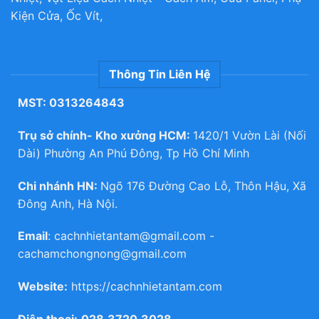
Kiện Cửa, Ốc Vít,
Thông Tin Liên Hệ
MST: 0313264843
Trụ sở chính- Kho xưởng HCM:
1420/1 Vườn Lài (Nối
Dài) Phường An Phú Đông, Tp Hồ Chí Minh
Chi nhánh HN:
Ngõ 176 Đường Cao Lỗ, Thôn Hậu, Xã
Đông Anh, Hà Nội.
Email
:
cachnhietantam@gmail.com
-
cachamchongnong@gmail.com
Website:
https://cachnhietantam.com