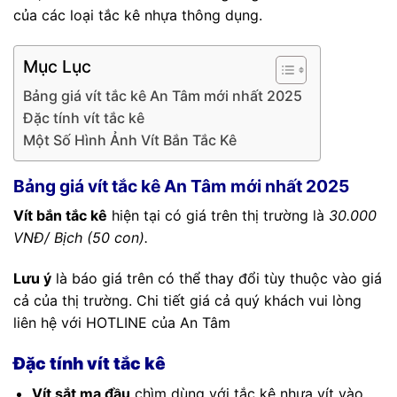
của các loại tắc kê nhựa thông dụng.
Mục Lục
Bảng giá vít tắc kê An Tâm mới nhất 2025
Đặc tính vít tắc kê
Một Số Hình Ảnh Vít Bắn Tắc Kê
Bảng giá vít tắc kê An Tâm mới nhất 2025
Vít bắn tắc kê
hiện tại có giá trên thị trường là
30.000
VNĐ/ Bịch (50 con).
Lưu ý
là báo giá trên có thể thay đổi tùy thuộc vào giá
cả của thị trường. Chi tiết giá cả quý khách vui lòng
liên hệ với HOTLINE của An Tâm
Đặc tính vít tắc kê
Vít sắt mạ đầu
chìm dùng với tắc kê nhựa vít vào