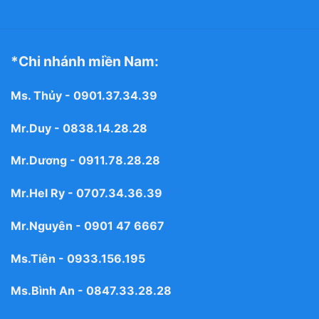
*Chi nhánh miền Nam:
Ms. Thủy -
0901.37.34.39
Mr.Duy -
0838.14.28.28
Mr.Dương -
0911.78.28.28
Mr.Hel Ry -
0707.34.36.39
Mr.Nguyên -
0901 47 6667
Ms.Tiên -
0933.156.195
Ms.Bình An -
0847.33.28.28