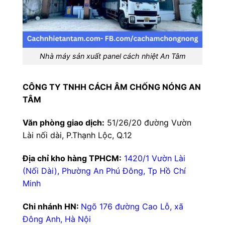
Nhà máy sản xuất panel cách nhiệt An Tâm
CÔNG TY TNHH CÁCH ÂM CHỐNG NÓNG AN
TÂM
Văn phòng giao dịch:
51/26/20 đường Vườn
Lài nối dài, P.Thạnh Lộc, Q.12
Địa chỉ kho hàng TPHCM:
1420/1 Vườn Lài
(Nối Dài), Phường An Phú Đông, Tp Hồ Chí
Minh
Chi nhánh HN:
Ngõ 176 đường Cao Lỗ, xã
Đông Anh, Hà Nội