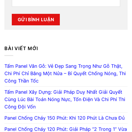
BÀI VIẾT MỚI
Tấm Panel Vân Gỗ: Vẻ Đẹp Sang Trọng Như Gỗ Thật,
Chi Phí Chỉ Bằng Một Nửa – Bí Quyết Chống Nóng, Thi
Công Thần Tốc
Tấm Panel Xây Dựng: Giải Pháp Duy Nhất Giải Quyết
Cùng Lúc Bài Toán Nóng Nực, Tốn Điện Và Chi Phí Thi
Công Đội Vốn
Panel Chống Cháy 150 Phút: Khi 120 Phút Là Chưa Đủ
Panel Chống Cháy 120 Phút: Giải Pháp “2 Trong 1” Vừa