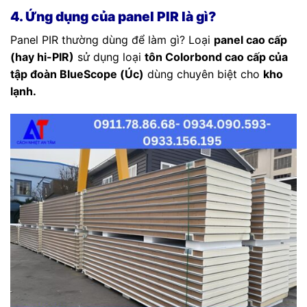
4. Ứng dụng của panel PIR là gì?
Panel PIR thường dùng để làm gì? Loại
panel cao cấp
(hay hi-PIR)
sử dụng loại
tôn Colorbond cao cấp của
tập đoàn BlueScope (Úc)
dùng chuyên biệt cho
kho
lạnh.