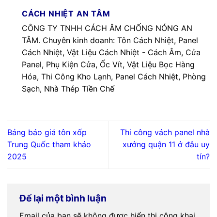
CÁCH NHIỆT AN TÂM
CÔNG TY TNHH CÁCH ÂM CHỐNG NÓNG AN
TÂM. Chuyên kinh doanh: Tôn Cách Nhiệt, Panel
Cách Nhiệt, Vật Liệu Cách Nhiệt - Cách Âm, Cửa
Panel, Phụ Kiện Cửa, Ốc Vít, Vật Liệu Bọc Hàng
Hóa, Thi Công Kho Lạnh, Panel Cách Nhiệt, Phòng
Sạch, Nhà Thép Tiền Chế
Bảng báo giá tôn xốp
Thi công vách panel nhà
Trung Quốc tham khảo
xưởng quận 11 ở đâu uy
2025
tín?
Để lại một bình luận
Email của bạn sẽ không được hiển thị công khai.