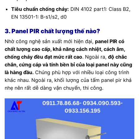
Tiêu chuẩn chống cháy:
DIN 4102 part1: Class B2,
EN 13501-1: B-s1/s2, d0
3. Panel PIR chất lượng thế nào?
Nhờ công nghệ sản xuất mới hiện đại,
panel PIR có
chất lượng cao cấp, khả năng cách nhiệt, cách âm,
chống cháy đều đạt mức rất cao
. Ngoài ra,
độ chắc
chắn, cứng cáp và tính bền bỉ của loại panel này cũng
là hàng đầu.
Chúng phù hợp với nhiều loại công trình
khác nhau. Ngoài ra, khối lượng của tấm panel pir khá
nhẹ nên rất dễ dàng vận chuyển, thi công.