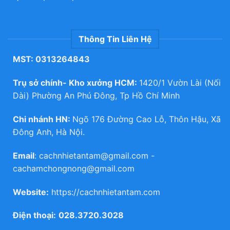
Thông Tin Liên Hệ
MST: 0313264843
Trụ sở chính- Kho xưởng HCM:
1420/1 Vườn Lài (Nối
Dài) Phường An Phú Đông, Tp Hồ Chí Minh
Chi nhánh HN:
Ngõ 176 Đường Cao Lỗ, Thôn Hậu, Xã
Đông Anh, Hà Nội.
Email
:
cachnhietantam@gmail.com
-
cachamchongnong@gmail.com
Website:
https://cachnhietantam.com
Điện thoại:
028.3720.3028