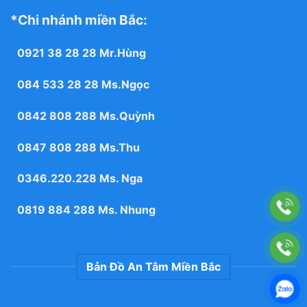
*Chi nhánh miền Bắc:
0921 38 28 28
Mr.Hùng
084 533 28 28
Ms.Ngọc
0842 808 288
Ms.Quỳnh
0847 808 288
Ms.Thu
0346.220.228
Ms. Nga
0819 884 288
Ms. Nhung
Bản Đồ An Tâm Miền Bắc