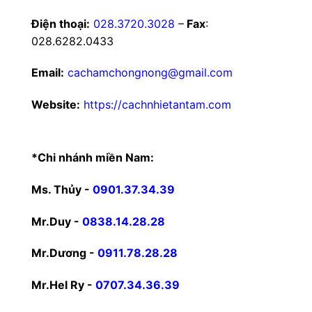
Điện thoại:
028.3720.3028
–
Fax
:
028.6282.0433
Email:
cachamchongnong@gmail.com
Website:
https://cachnhietantam.com
*Chi nhánh miền Nam:
Ms. Thủy -
0901.37.34.39
Mr.Duy -
0838.14.28.28
Mr.Dương -
0911.78.28.28
Mr.Hel Ry -
0707.34.36.39