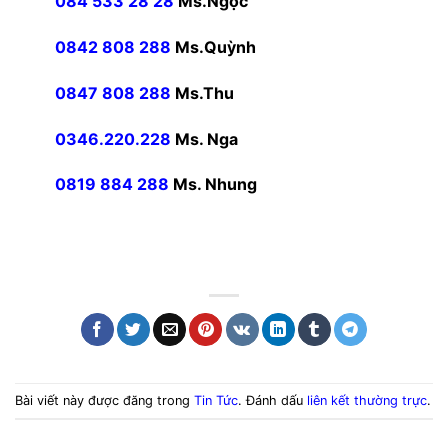
084 533 28 28
Ms.Ngọc
0842 808 288
Ms.Quỳnh
0847 808 288
Ms.Thu
0346.220.228
Ms. Nga
0819 884 288
Ms. Nhung
Bài viết này được đăng trong
Tin Tức
. Đánh dấu
liên kết thường trực
.