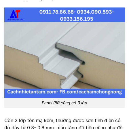
Panel PIR cũng có 3 lớp
Còn 2 lớp tôn mạ kẽm, thường được sơn tĩnh điện có
độ dày từ 0,3- 0,6 mm, giúp tăng độ bền cũng như độ