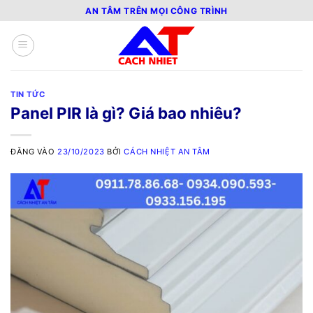
Bỏ
AN TÂM TRÊN MỌI CÔNG TRÌNH
qua
nội
dung
TIN TỨC
Panel PIR là gì? Giá bao nhiêu?
ĐĂNG VÀO
23/10/2023
BỞI
CÁCH NHIỆT AN TÂM