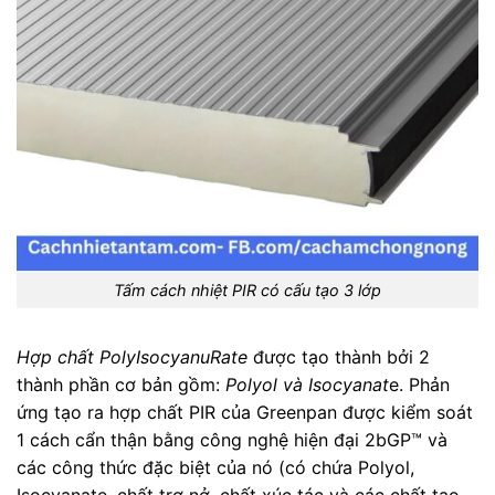
Tấm cách nhiệt PIR có cấu tạo 3 lớp
Hợp chất PolyIsocyanuRate
được tạo thành bởi 2
thành phần cơ bản gồm:
Polyol và Isocyanat
e. Phản
ứng tạo ra hợp chất PIR của Greenpan được kiểm soát
1 cách cẩn thận bằng công nghệ hiện đại 2bGP™ và
các công thức đặc biệt của nó (có chứa Polyol,