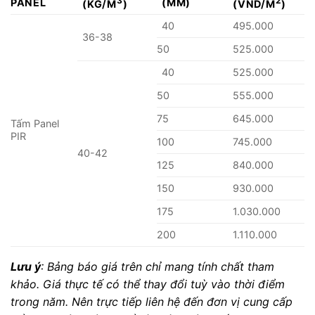
3
2
PANEL
(MM)
(KG/M
)
(VND/M
)
40
495.000
36-38
50
525.000
40
525.000
50
555.000
75
645.000
Tấm Panel
PIR
100
745.000
40-42
125
840.000
150
930.000
175
1.030.000
200
1.110.000
Lưu ý
: Bảng báo giá trên chỉ mang tính chất tham
khảo. Giá thực tế có thể thay đổi tuỳ vào thời điểm
trong năm. Nên trực tiếp liên hệ đến đơn vị cung cấp