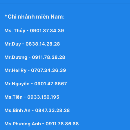
*Chi nhánh miền Nam:
Ms. Thủy -
0901.37.34.39
Mr.Duy -
0838.14.28.28
Mr.Dương -
0911.78.28.28
Mr.Hel Ry -
0707.34.36.39
Mr.Nguyên -
0901 47 6667
Ms.Tiên -
0933.156.195
Ms.Bình An -
0847.33.28.28
Ms.Phương Anh -
0911 78 86 68