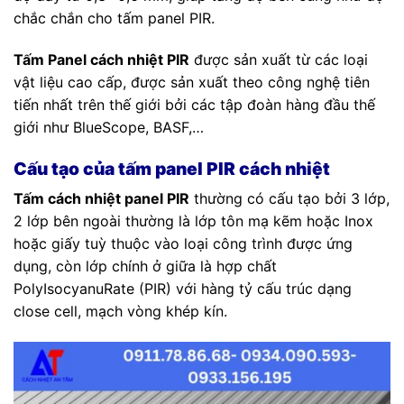
chắc chắn cho tấm panel PIR.
Tấm Panel cách nhiệt PIR
được sản xuất từ các loại
vật liệu cao cấp, được sản xuất theo công nghệ tiên
tiến nhất trên thế giới bởi các tập đoàn hàng đầu thế
giới như BlueScope, BASF,…
Cấu tạo của tấm panel PIR cách nhiệt
Tấm cách nhiệt panel PIR
thường có cấu tạo bởi 3 lớp,
2 lớp bên ngoài thường là lớp tôn mạ kẽm hoặc Inox
hoặc giấy tuỳ thuộc vào loại công trình được ứng
dụng, còn lớp chính ở giữa là hợp chất
PolyIsocyanuRate (PIR) với hàng tỷ cấu trúc dạng
close cell, mạch vòng khép kín.