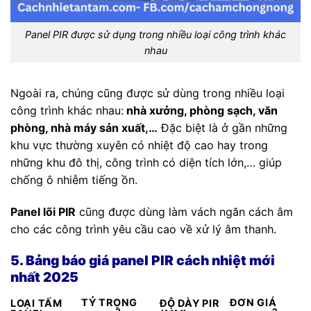
Panel PIR được sử dụng trong nhiều loại công trình khác
nhau
Ngoài ra, chúng cũng được sử dùng trong nhiều loại
công trình khác nhau:
nhà xưởng, phòng sạch, văn
phòng, nhà máy sản xuất,…
Đặc biệt là ở gần những
khu vực thường xuyên có nhiệt độ cao hay trong
những khu đô thị, công trình có diện tích lớn,… giúp
chống ô nhiễm tiếng ồn.
Panel lõi PIR
cũng được dùng làm vách ngăn cách âm
cho các công trình yêu cầu cao về xử lý âm thanh.
5. Bảng báo giá panel PIR cách nhiệt mới
nhất 2025
TỶ TRỌNG
ĐƠN GIÁ
LOẠI TẤM
ĐỘ DÀY PIR