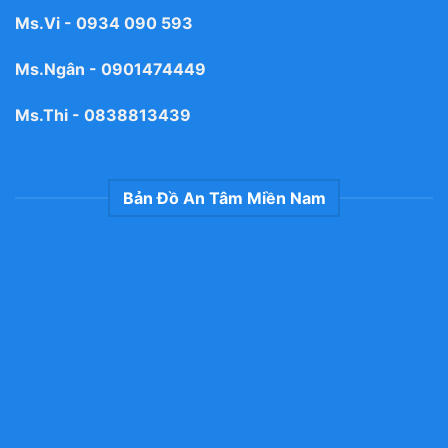
Ms.Vi -
0934 090 593
Ms.Ngân -
0901474449
Ms.Thi -
0838813439
Bản Đồ An Tâm Miền Nam