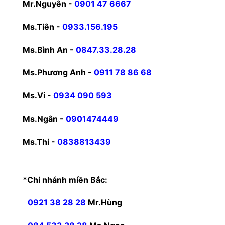
Mr.Nguyên -
0901 47 6667
Ms.Tiên -
0933.156.195
Ms.Bình An -
0847.33.28.28
Ms.Phương Anh -
0911 78 86 68
Ms.Vi -
0934 090 593
Ms.Ngân -
0901474449
Ms.Thi -
0838813439
*Chi nhánh miền Bắc:
0921 38 28 28
Mr.Hùng