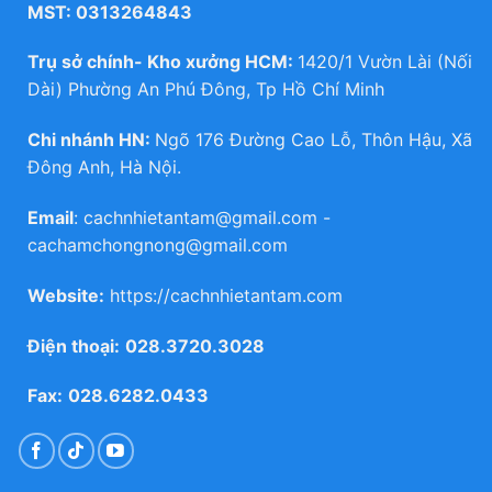
MST: 0313264843
Trụ sở chính- Kho xưởng HCM:
1420/1 Vườn Lài (Nối
Dài) Phường An Phú Đông, Tp Hồ Chí Minh
Chi nhánh HN:
Ngõ 176 Đường Cao Lỗ, Thôn Hậu, Xã
Đông Anh, Hà Nội.
Email
:
cachnhietantam@gmail.com
-
cachamchongnong@gmail.com
Website:
https://cachnhietantam.com
Điện thoại:
028.3720.3028
Fax:
028.6282.0433