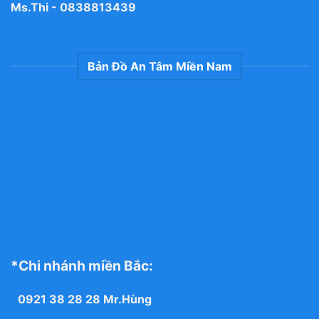
Ms.Thi -
0838813439
Bản Đồ An Tâm Miền Nam
*Chi nhánh miền Bắc:
0921 38 28 28
Mr.Hùng