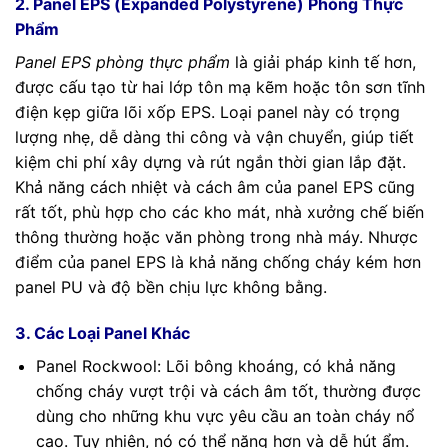
2. Panel EPS (Expanded Polystyrene) Phòng Thực
Phẩm
Panel EPS phòng thực phẩm
là giải pháp kinh tế hơn,
được cấu tạo từ hai lớp tôn mạ kẽm hoặc tôn sơn tĩnh
điện kẹp giữa lõi xốp EPS. Loại panel này có trọng
lượng nhẹ, dễ dàng thi công và vận chuyển, giúp tiết
kiệm chi phí xây dựng và rút ngắn thời gian lắp đặt.
Khả năng cách nhiệt và cách âm của panel EPS cũng
rất tốt, phù hợp cho các kho mát, nhà xưởng chế biến
thông thường hoặc văn phòng trong nhà máy. Nhược
điểm của panel EPS là khả năng chống cháy kém hơn
panel PU và độ bền chịu lực không bằng.
3. Các Loại Panel Khác
Panel Rockwool: Lõi bông khoáng, có khả năng
chống cháy vượt trội và cách âm tốt, thường được
dùng cho những khu vực yêu cầu an toàn cháy nổ
cao. Tuy nhiên, nó có thể nặng hơn và dễ hút ẩm.