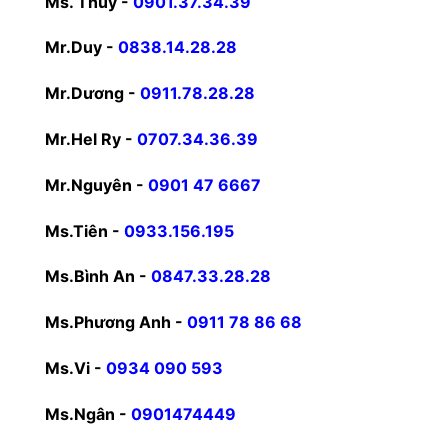
Ms. Thủy -
0901.37.34.39
Mr.Duy -
0838.14.28.28
Mr.Dương -
0911.78.28.28
Mr.Hel Ry -
0707.34.36.39
Mr.Nguyên -
0901 47 6667
Ms.Tiên -
0933.156.195
Ms.Bình An -
0847.33.28.28
Ms.Phương Anh -
0911 78 86 68
Ms.Vi -
0934 090 593
Ms.Ngân -
0901474449