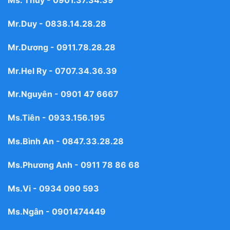
Ms. Thủy -
0901.37.34.39
Mr.Duy -
0838.14.28.28
Mr.Dương -
0911.78.28.28
Mr.Hel Ry -
0707.34.36.39
Mr.Nguyên -
0901 47 6667
Ms.Tiên -
0933.156.195
Ms.Bình An -
0847.33.28.28
Ms.Phương Anh -
0911 78 86 68
Ms.Vi -
0934 090 593
Ms.Ngân -
0901474449