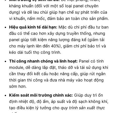
kháng khuẩn (đối với một số loại panel chuyên
dụng) và dễ lau chùi giúp hạn chế sự phát triển của
vi khuẩn, nấm mốc, đảm bảo an toàn cho sản phẩm.
Hiệu quả kinh tế dài hạn:
Mặc dù chi phí đầu tư ban
đầu có thể cao hơn xây dựng truyền thống, nhưng
panel giúp tiết kiệm năng lượng đáng kể (giảm tải
cho máy lạnh lên đến 40%), giảm chi phí bảo trì và
kéo dài tuổi thọ công trình.
Thi công nhanh chóng và linh hoạt:
Panel có tính
module, dễ dàng lắp đặt, tháo dỡ và tái sử dụng khi
cần thay đổi kết cấu hoặc nâng cấp, giúp rút ngắn
thời gian thi công và đưa nhà máy vào hoạt động
sớm hơn.
Kiểm soát môi trường chính xác:
Giúp duy trì ổn
định nhiệt độ, độ ẩm, áp suất và độ sạch không khí,
tạo điều kiện lý tưởng cho
quy trình sản xuất thực