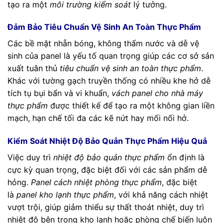
tạo ra một
môi trường kiểm soát
lý tưởng.
Đảm Bảo Tiêu Chuẩn Vệ Sinh An Toàn Thực Phẩm
Các bề mặt nhẵn bóng, không thấm nước và dễ vệ
sinh của panel là yếu tố quan trọng giúp các cơ sở sản
xuất tuân thủ
tiêu chuẩn vệ sinh an toàn thực phẩm
.
Khác với tường gạch truyền thống có nhiều khe hở dễ
tích tụ bụi bẩn và vi khuẩn,
vách panel cho nhà máy
thực phẩm
được thiết kế để tạo ra một không gian liền
mạch, hạn chế tối đa các kẽ nứt hay mối nối hở.
Kiểm Soát Nhiệt Độ Bảo Quản Thực Phẩm Hiệu Quả
Việc duy trì
nhiệt độ bảo quản thực phẩm
ổn định là
cực kỳ quan trọng, đặc biệt đối với các sản phẩm dễ
hỏng.
Panel cách nhiệt phòng thực phẩm
, đặc biệt
là
panel kho lạnh thực phẩm
, với khả năng cách nhiệt
vượt trội, giúp giảm thiểu sự thất thoát nhiệt, duy trì
nhiệt độ bên trong kho lạnh hoặc phòng chế biến luôn