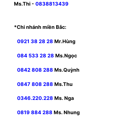
Ms.Thi -
0838813439
*Chi nhánh miền Bắc:
0921 38 28 28
Mr.Hùng
084 533 28 28
Ms.Ngọc
0842 808 288
Ms.Quỳnh
0847 808 288
Ms.Thu
0346.220.228
Ms. Nga
0819 884 288
Ms. Nhung