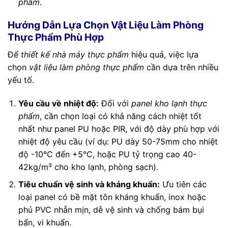
phẩm
.
Hướng Dẫn Lựa Chọn Vật Liệu Làm Phòng
Thực Phẩm Phù Hợp
Để
thiết kế nhà máy thực phẩm
hiệu quả, việc lựa
chọn
vật liệu làm phòng thực phẩm
cần dựa trên nhiều
yếu tố.
Yêu cầu về nhiệt độ:
Đối với
panel kho lạnh thực
phẩm
, cần chọn loại có khả năng cách nhiệt tốt
nhất như panel PU hoặc PIR, với độ dày phù hợp với
nhiệt độ yêu cầu (ví dụ: PU dày 50-75mm cho nhiệt
độ -10°C đến +5°C, hoặc PU tỷ trọng cao 40-
42kg/m³ cho kho lạnh, phòng sạch).
Tiêu chuẩn vệ sinh và kháng khuẩn:
Ưu tiên các
loại panel có bề mặt tôn kháng khuẩn, inox hoặc
phủ PVC nhẵn mịn, dễ vệ sinh và chống bám bụi
bẩn, vi khuẩn.