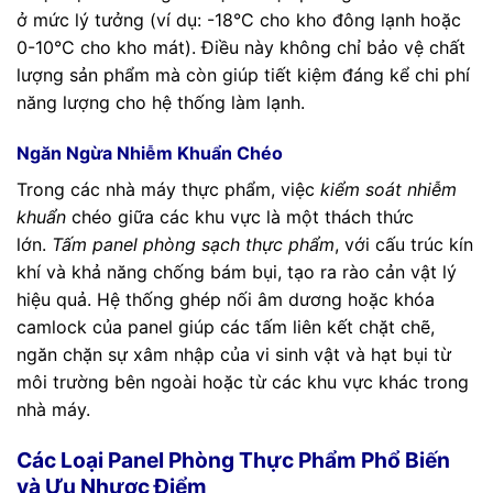
ở mức lý tưởng (ví dụ: -18°C cho kho đông lạnh hoặc
0-10°C cho kho mát). Điều này không chỉ bảo vệ chất
lượng sản phẩm mà còn giúp tiết kiệm đáng kể chi phí
năng lượng cho hệ thống làm lạnh.
Ngăn Ngừa Nhiễm Khuẩn Chéo
Trong các nhà máy thực phẩm, việc
kiểm soát nhiễm
khuẩn
chéo giữa các khu vực là một thách thức
lớn.
Tấm panel phòng sạch thực phẩm
, với cấu trúc kín
khí và khả năng chống bám bụi, tạo ra rào cản vật lý
hiệu quả. Hệ thống ghép nối âm dương hoặc khóa
camlock của panel giúp các tấm liên kết chặt chẽ,
ngăn chặn sự xâm nhập của vi sinh vật và hạt bụi từ
môi trường bên ngoài hoặc từ các khu vực khác trong
nhà máy.
Các Loại Panel Phòng Thực Phẩm Phổ Biến
và Ưu Nhược Điểm