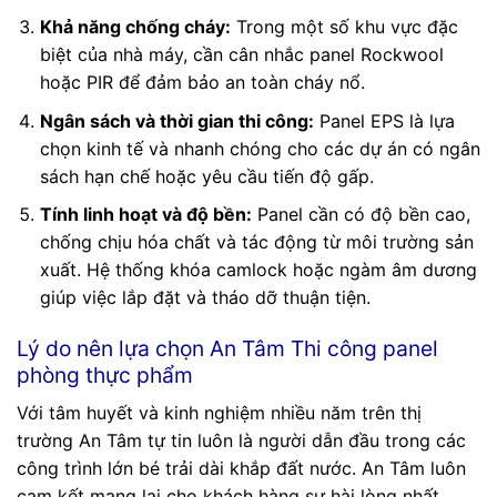
Khả năng chống cháy:
Trong một số khu vực đặc
biệt của nhà máy, cần cân nhắc panel Rockwool
hoặc PIR để đảm bảo an toàn cháy nổ.
Ngân sách và thời gian thi công:
Panel EPS là lựa
chọn kinh tế và nhanh chóng cho các dự án có ngân
sách hạn chế hoặc yêu cầu tiến độ gấp.
Tính linh hoạt và độ bền:
Panel cần có độ bền cao,
chống chịu hóa chất và tác động từ môi trường sản
xuất. Hệ thống khóa camlock hoặc ngàm âm dương
giúp việc lắp đặt và tháo dỡ thuận tiện.
Lý do nên lựa chọn An Tâm Thi công panel
phòng thực phẩm
Với tâm huyết và kinh nghiệm nhiều năm trên thị
trường An Tâm tự tin luôn là người dẫn đầu trong các
công trình lớn bé trải dài khắp đất nước. An Tâm luôn
cam kết mang lại cho khách hàng sự hài lòng nhất.