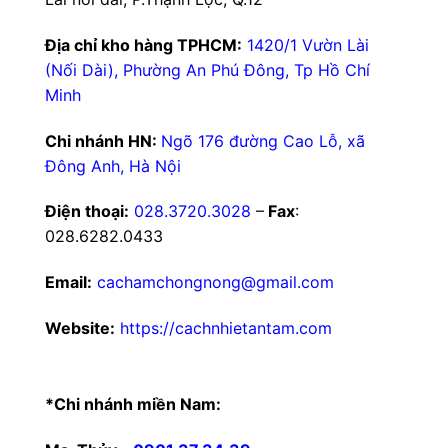
Địa chỉ kho hàng TPHCM:
1420/1 Vườn Lài
(Nối Dài), Phường An Phú Đông, Tp Hồ Chí
Minh
Chi nhánh HN:
Ngõ 176 đường Cao Lỗ, xã
Đông Anh, Hà Nội
Điện thoại:
028.3720.3028
–
Fax
:
028.6282.0433
Email:
cachamchongnong@gmail.com
Website:
https://cachnhietantam.com
*Chi nhánh miền Nam: