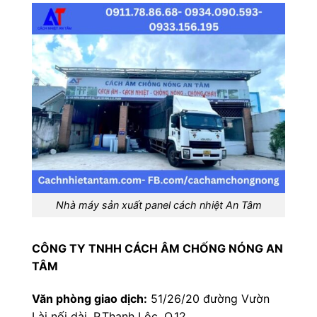
Nhà máy sản xuất panel cách nhiệt An Tâm
CÔNG TY TNHH CÁCH ÂM CHỐNG NÓNG AN
TÂM
Văn phòng giao dịch:
51/26/20 đường Vườn
Lài nối dài, P.Thạnh Lộc, Q.12