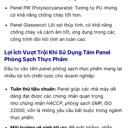
Panel PIR (Polyisocyanurate): Tương tự PU nhưng
có khả năng chống cháy tốt hơn.
Panel Glasswool: Lõi sợi thủy tinh, có khả năng
chống cháy và cách âm tốt, ứng dụng trong các
công trình đòi hỏi tính an toàn cao.
Lợi Ích Vượt Trội Khi Sử Dụng Tấm Panel
Phòng Sạch Thực Phẩm
Đầu tư vào
tấm panel phòng sạch thực phẩm
mang lại
nhiều lợi ích chiến lược cho doanh nghiệp:
Tuân thủ tiêu chuẩn:
Panel giúp các nhà máy dễ
dàng đạt được các chứng nhận quan trọng
như
chứng nhận HACCP
,
phòng sạch GMP
, ISO
22000, vốn là những yêu cầu bắt buộc trong ngành
thực phẩm.
Môi trường vệ sinh tối ưu:
Bề mặt phẳng, nhẵn,