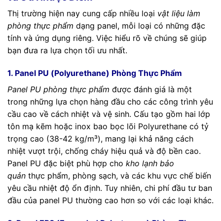
Thị trường hiện nay cung cấp nhiều loại
vật liệu làm
phòng thực phẩm
dạng panel, mỗi loại có những đặc
tính và ứng dụng riêng. Việc hiểu rõ về chúng sẽ giúp
bạn đưa ra lựa chọn tối ưu nhất.
1. Panel PU (Polyurethane) Phòng Thực Phẩm
Panel PU phòng thực phẩm
được đánh giá là một
trong những lựa chọn hàng đầu cho các công trình yêu
cầu cao về cách nhiệt và vệ sinh. Cấu tạo gồm hai lớp
tôn mạ kẽm hoặc inox bao bọc lõi Polyurethane có tỷ
trọng cao (38-42 kg/m³), mang lại khả năng cách
nhiệt vượt trội, chống cháy hiệu quả và độ bền cao.
Panel PU đặc biệt phù hợp cho
kho lạnh bảo
quản
thực phẩm, phòng sạch, và các khu vực chế biến
yêu cầu nhiệt độ ổn định. Tuy nhiên, chi phí đầu tư ban
đầu của panel PU thường cao hơn so với các loại khác.