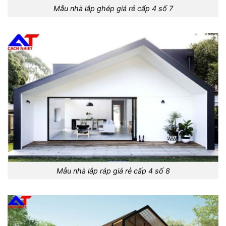
Mẫu nhà lắp ghép giá rẻ cấp 4 số 7
Mẫu nhà lắp ráp giá rẻ cấp 4 số 8