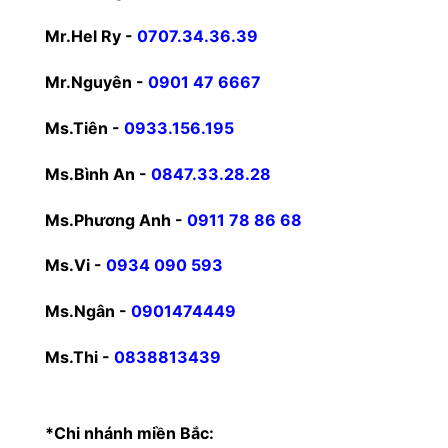
Mr.Hel Ry -
0707.34.36.39
Mr.Nguyên -
0901 47 6667
Ms.Tiên -
0933.156.195
Ms.Bình An -
0847.33.28.28
Ms.Phương Anh -
0911 78 86 68
Ms.Vi -
0934 090 593
Ms.Ngân -
0901474449
Ms.Thi -
0838813439
*Chi nhánh miền Bắc: