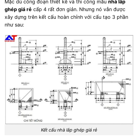
Mặc dù công đoạn thiết kế và thi công mẫu
nhà lắp
ghép giá rẻ
cấp 4 rất đơn giản. Nhưng nó vẫn được
xây dựng trên kết cấu hoàn chỉnh với cấu tạo 3 phần
như sau:
Kết cấu nhà lắp ghép giá rẻ