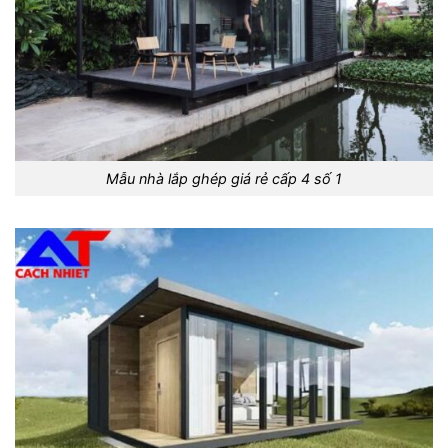
Mẫu nhà lắp ghép giá rẻ cấp 4 số 1