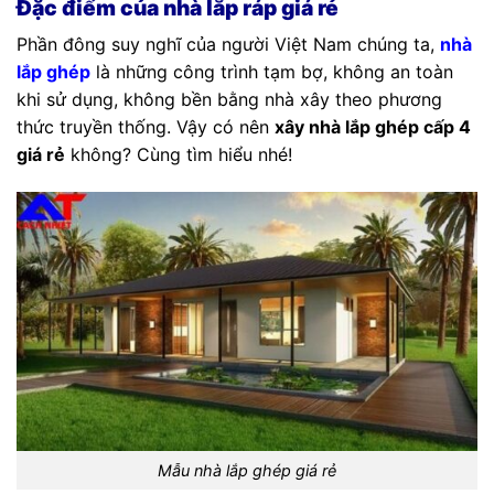
Đặc điểm của nhà lắp ráp giá rẻ
Phần đông suy nghĩ của người Việt Nam chúng ta,
nhà
lắp ghép
là những công trình tạm bợ, không an toàn
khi sử dụng, không bền bằng nhà xây theo phương
thức truyền thống. Vậy có nên
xây nhà lắp ghép cấp 4
giá rẻ
không? Cùng tìm hiểu nhé!
Mẫu nhà lắp ghép giá rẻ