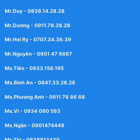
Mr.Duy -
0838.14.28.28
Mr.Dương -
0911.78.28.28
Mr.Hel Ry -
0707.34.36.39
Mr.Nguyên -
0901 47 6667
Ms.Tiên -
0933.156.195
Ms.Bình An -
0847.33.28.28
Ms.Phương Anh -
0911 78 86 68
Ms.Vi -
0934 090 593
Ms.Ngân -
0901474449
Ms.Thi -
0838813439