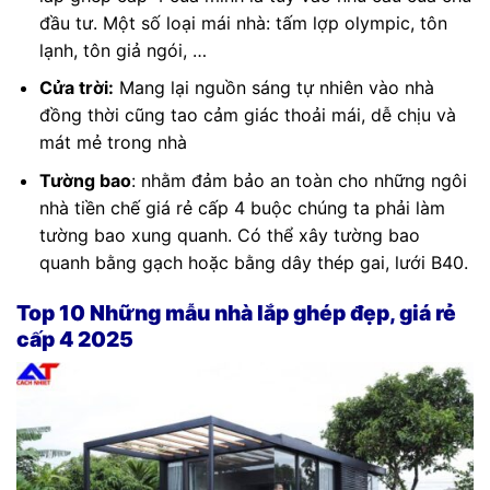
đầu tư. Một số loại mái nhà: tấm lợp olympic, tôn
lạnh, tôn giả ngói, …
Cửa trời:
Mang lại nguồn sáng tự nhiên vào nhà
đồng thời cũng tao cảm giác thoải mái, dễ chịu và
mát mẻ trong nhà
Tường bao
: nhằm đảm bảo an toàn cho những ngôi
nhà tiền chế giá rẻ cấp 4 buộc chúng ta phải làm
tường bao xung quanh. Có thể xây tường bao
quanh bằng gạch hoặc bằng dây thép gai, lưới B40.
Top 10 Những mẫu nhà lắp ghép đẹp, giá rẻ
cấp 4 2025