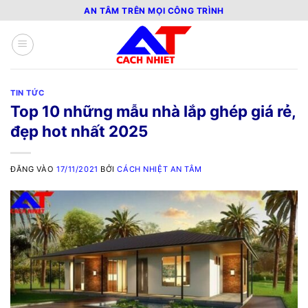
Bỏ
AN TÂM TRÊN MỌI CÔNG TRÌNH
qua
nội
dung
TIN TỨC
Top 10 những mẫu nhà lắp ghép giá rẻ,
đẹp hot nhất 2025
ĐĂNG VÀO
17/11/2021
BỞI
CÁCH NHIỆT AN TÂM