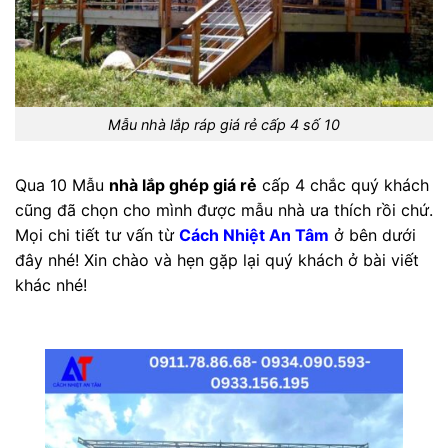
Mẫu nhà lắp ráp giá rẻ cấp 4 số 10
Qua 10 Mẫu
nhà lắp ghép giá rẻ
cấp 4 chắc quý khách
cũng đã chọn cho mình được mẫu nhà ưa thích rồi chứ.
Mọi chi tiết tư vấn từ
Cách Nhiệt An Tâm
ở bên dưới
đây nhé! Xin chào và hẹn gặp lại quý khách ở bài viết
khác nhé!