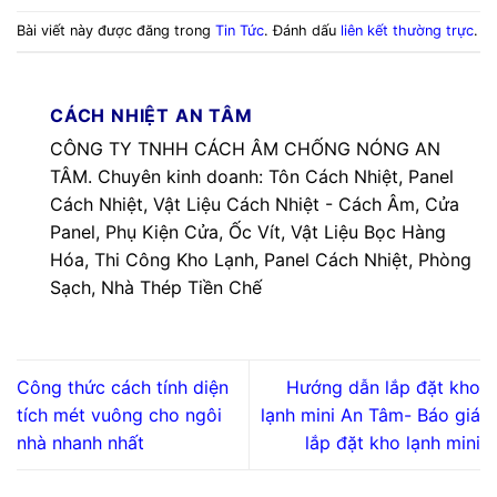
Bài viết này được đăng trong
Tin Tức
. Đánh dấu
liên kết thường trực
.
CÁCH NHIỆT AN TÂM
CÔNG TY TNHH CÁCH ÂM CHỐNG NÓNG AN
TÂM. Chuyên kinh doanh: Tôn Cách Nhiệt, Panel
Cách Nhiệt, Vật Liệu Cách Nhiệt - Cách Âm, Cửa
Panel, Phụ Kiện Cửa, Ốc Vít, Vật Liệu Bọc Hàng
Hóa, Thi Công Kho Lạnh, Panel Cách Nhiệt, Phòng
Sạch, Nhà Thép Tiền Chế
Công thức cách tính diện
Hướng dẫn lắp đặt kho
tích mét vuông cho ngôi
lạnh mini An Tâm- Báo giá
nhà nhanh nhất
lắp đặt kho lạnh mini