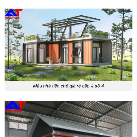
Mẫu nhà tiền chế giá rẻ cấp 4 số 4