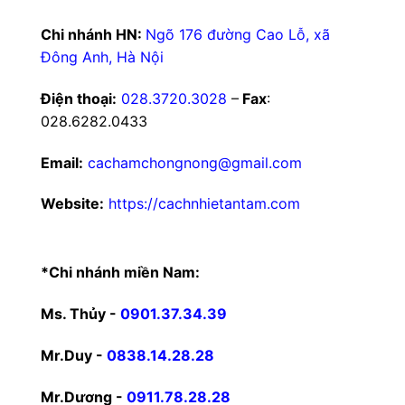
Chi nhánh HN:
Ngõ 176 đường Cao Lỗ, xã
Đông Anh, Hà Nội
Điện thoại:
028.3720.3028
–
Fax
:
028.6282.0433
Email:
cachamchongnong@gmail.com
Website:
https://cachnhietantam.com
*Chi nhánh miền Nam:
Ms. Thủy -
0901.37.34.39
Mr.Duy -
0838.14.28.28
Mr.Dương -
0911.78.28.28