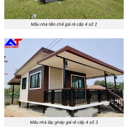
Mẫu nhà tiền chế giá rẻ cấp 4 số 2
Mẫu nhà lắp ghép giá rẻ cấp 4 số 3