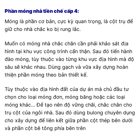
Phần móng nhà tiền chế cấp 4:
Móng là phần cơ bản, cực kỳ quan trọng, là cột trụ để
giữ cho nhà chắc ko bị rung lắc.
Muốn có móng nhà chắc chắn cần phải khảo sát địa
hình tại khu vực công trình cẩn thận. Sau đó tiến hành
đào móng, tùy thuộc vào từng khu vực địa hình mà độ
sâu sẽ khác nhau. Dùng gạch và vữa xây dựng hoàn
thiện phần móng theo bản thiết kế.
Tùy thuộc vào địa hình đất của dự án mà chủ đầu tư
chọn cho loại móng đơn, móng băng hoặc các loại
móng khác… Để tạo nên độ vững chãi, chắc chắn cho
trụ cột của ngôi nhà. Sau đó dùng bulong chuyên dụng
cho xây dựng để liên kết giữa phần cột thép bên dưới
và phần cột bê tông phía bên trên