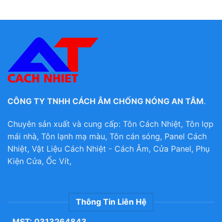
CÔNG TY TNHH CÁCH ÂM CHỐNG NÓNG AN TÂM
.
Chuyên sản xuất và cung cấp: Tôn Cách Nhiệt, Tôn lợp
mái nhà, Tôn lạnh mạ màu, Tôn cán sóng, Panel Cách
Nhiệt, Vật Liệu Cách Nhiệt - Cách Âm, Cửa Panel, Phụ
Kiện Cửa, Ốc Vít,
Thông Tin Liên Hệ
MST: 0313264843