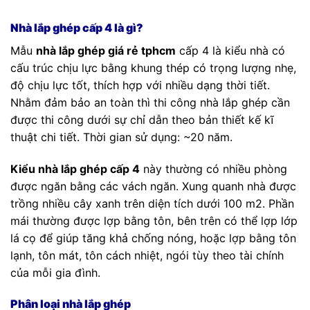
Nhà lắp ghép cấp 4 là gì?
Mẫu
nhà lắp ghép giá rẻ tphcm
cấp 4 là kiểu nhà có
cấu trúc chịu lực bằng khung thép có trọng lượng nhẹ,
độ chịu lực tốt, thích hợp với nhiều dạng thời tiết.
Nhằm đảm bảo an toàn thì thi công nhà lắp ghép cần
được thi công dưới sự chỉ dẫn theo bản thiết kế kĩ
thuật chi tiết. Thời gian sử dụng: ~20 năm.
Kiểu nhà lắp ghép cấp 4
này thường có nhiều phòng
được ngăn bằng các vách ngăn. Xung quanh nhà được
trồng nhiều cây xanh trên diện tích dưới 100 m2. Phần
mái thường được lợp bằng tôn, bên trên có thể lợp lớp
lá cọ để giúp tăng khả chống nóng, hoặc lợp bằng tôn
lạnh, tôn mát, tôn cách nhiệt, ngói tùy theo tài chính
của mỗi gia đình.
Phân loại nhà lắp ghép