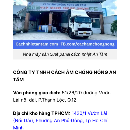
Nhà máy sản xuất panel cách nhiệt An Tâm
CÔNG TY TNHH CÁCH ÂM CHỐNG NÓNG AN
TÂM
Văn phòng giao dịch:
51/26/20 đường Vườn
Lài nối dài, P.Thạnh Lộc, Q.12
Địa chỉ kho hàng TPHCM:
1420/1 Vườn Lài
(Nối Dài), Phường An Phú Đông, Tp Hồ Chí
Minh