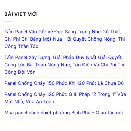
BÀI VIẾT MỚI
Tấm Panel Vân Gỗ: Vẻ Đẹp Sang Trọng Như Gỗ Thật,
Chi Phí Chỉ Bằng Một Nửa – Bí Quyết Chống Nóng, Thi
Công Thần Tốc
Tấm Panel Xây Dựng: Giải Pháp Duy Nhất Giải Quyết
Cùng Lúc Bài Toán Nóng Nực, Tốn Điện Và Chi Phí Thi
Công Đội Vốn
Panel Chống Cháy 150 Phút: Khi 120 Phút Là Chưa Đủ
Panel Chống Cháy 120 Phút: Giải Pháp “2 Trong 1” Vừa
Mát Nhà, Vừa An Toàn
Mua panel cách nhiệt phường Bình Phú – Giao tận nơi