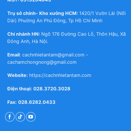
Trụ sở chính- Kho xưởng HCM:
1420/1 Vườn Lài (Nối
Dài) Phường An Phú Đông, Tp Hồ Chí Minh
Chi nhánh HN:
Ngõ 176 Đường Cao Lỗ, Thôn Hậu, Xã
Đông Anh, Hà Nội.
Email
:
cachnhietantam@gmail.com
-
cachamchongnong@gmail.com
Website:
https://cachnhietantam.com
Điện thoại:
028.3720.3028
Fax:
028.6282.0433