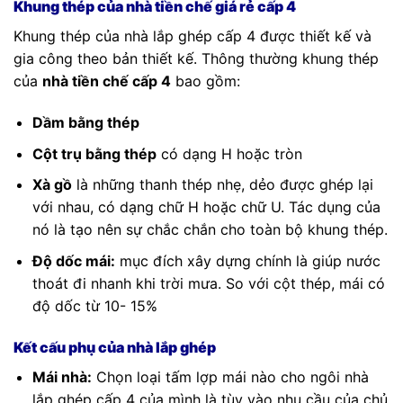
Khung thép của nhà tiền chế giá rẻ cấp 4
Khung thép của nhà lắp ghép cấp 4 được thiết kế và
gia công theo bản thiết kế. Thông thường khung thép
của
nhà tiền chế cấp 4
bao gồm:
Dầm bằng thép
Cột trụ bằng thép
có dạng H hoặc tròn
Xà gồ
là những thanh thép nhẹ, dẻo được ghép lại
với nhau, có dạng chữ H hoặc chữ U. Tác dụng của
nó là tạo nên sự chắc chắn cho toàn bộ khung thép.
Độ dốc mái:
mục đích xây dựng chính là giúp nước
thoát đi nhanh khi trời mưa. So với cột thép, mái có
độ dốc từ 10- 15%
Kết cấu phụ của nhà lắp ghép
Mái nhà:
Chọn loại tấm lợp mái nào cho ngôi nhà
lắp ghép cấp 4 của mình là tùy vào nhu cầu của chủ