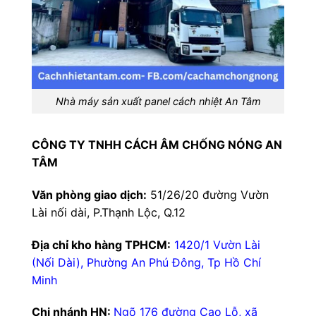
Nhà máy sản xuất panel cách nhiệt An Tâm
CÔNG TY TNHH CÁCH ÂM CHỐNG NÓNG AN
TÂM
Văn phòng giao dịch:
51/26/20 đường Vườn
Lài nối dài, P.Thạnh Lộc, Q.12
Địa chỉ kho hàng TPHCM:
1420/1 Vườn Lài
(Nối Dài), Phường An Phú Đông, Tp Hồ Chí
Minh
Chi nhánh HN:
Ngõ 176 đường Cao Lỗ, xã