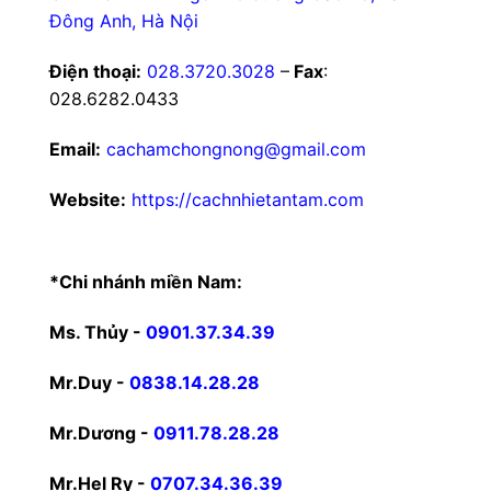
Đông Anh, Hà Nội
Điện thoại:
028.3720.3028
–
Fax
:
028.6282.0433
Email:
cachamchongnong@gmail.com
Website:
https://cachnhietantam.com
*Chi nhánh miền Nam:
Ms. Thủy -
0901.37.34.39
Mr.Duy -
0838.14.28.28
Mr.Dương -
0911.78.28.28
Mr.Hel Ry -
0707.34.36.39