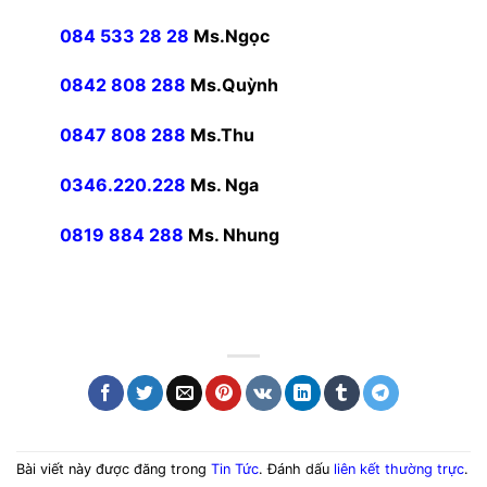
084 533 28 28
Ms.Ngọc
0842 808 288
Ms.Quỳnh
0847 808 288
Ms.Thu
0346.220.228
Ms. Nga
0819 884 288
Ms. Nhung
Bài viết này được đăng trong
Tin Tức
. Đánh dấu
liên kết thường trực
.