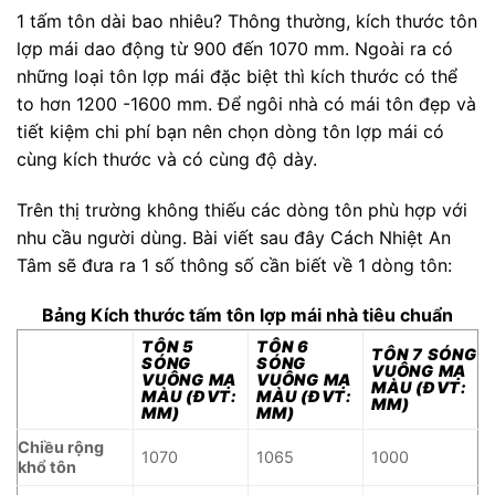
1 tấm tôn dài bao nhiêu? Thông thường, kích thước tôn
lợp mái dao động từ 900 đến 1070 mm. Ngoài ra có
những loại tôn lợp mái đặc biệt thì kích thước có thể
to hơn 1200 -1600 mm. Để ngôi nhà có mái tôn đẹp và
tiết kiệm chi phí bạn nên chọn dòng tôn lợp mái có
cùng kích thước và có cùng độ dày.
Trên thị trường không thiếu các dòng tôn phù hợp với
nhu cầu người dùng. Bài viết sau đây Cách Nhiệt An
Tâm sẽ đưa ra 1 số thông số cần biết về 1 dòng tôn:
Bảng Kích thước tấm tôn lợp mái nhà tiêu chuẩn
TÔN 5
TÔN 6
TÔN 7 SÓNG
SÓNG
SÓNG
VUÔNG MẠ
VUÔNG MẠ
VUÔNG MẠ
MÀU
(ĐVT:
MÀU (ĐVT:
MÀU
(ĐVT:
MM)
MM)
MM)
Chiều rộng
1070
1065
1000
khổ tôn