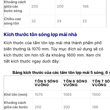
Khoảng cách
giữa các
250
200
166
bước sóng
Chiều cao
32
24
25
sóng tôn
Kích thước tôn sóng lợp mái nhà
Kích thước của tấm tôn lợp mái nhà thành phẩm phổ
biến thường là 1070 mm. Tùy mục đích sử dụng sẽ có
kích thước lơn hơn tối đa khoảng 1600 mm. Xem chi
tiết kích thước ngay dưới đây:
Bảng kích thước của các tấm tôn lợp mái 5 sóng, 6
TÔN 5 SÓNG
TÔN 6 SÓNG
TÔN 7 S
VUÔNG
VUÔNG
VUÔNG
Khổ tôn (mm)
1070
1065
1000
Khoảng cách
giữa các bước
250
200
166