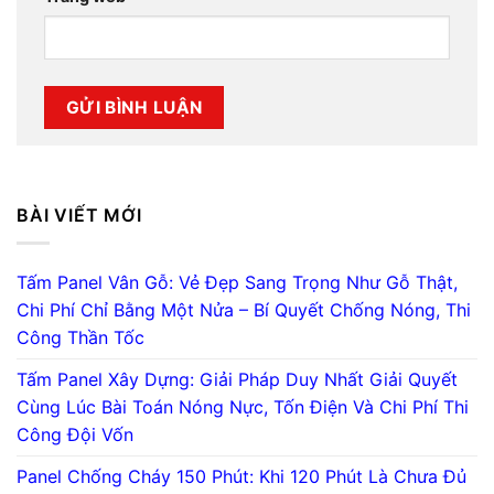
BÀI VIẾT MỚI
Tấm Panel Vân Gỗ: Vẻ Đẹp Sang Trọng Như Gỗ Thật,
Chi Phí Chỉ Bằng Một Nửa – Bí Quyết Chống Nóng, Thi
Công Thần Tốc
Tấm Panel Xây Dựng: Giải Pháp Duy Nhất Giải Quyết
Cùng Lúc Bài Toán Nóng Nực, Tốn Điện Và Chi Phí Thi
Công Đội Vốn
Panel Chống Cháy 150 Phút: Khi 120 Phút Là Chưa Đủ