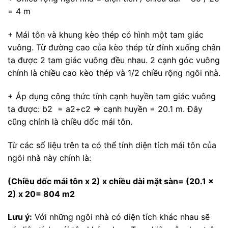
= 4 m
+ Mái tôn và khung kèo thép có hình một tam giác
vuông. Từ đường cao của kèo thép từ đỉnh xuống chân
ta được 2 tam giác vuông đều nhau. 2 cạnh góc vuông
chính là chiều cao kèo thép và 1/2 chiều rộng ngôi nhà.
+ Áp dụng công thức tính cạnh huyền tam giác vuông
ta được: b2 = a2+c2 => cạnh huyền = 20.1 m. Đây
cũng chính là chiều dốc mái tôn.
Từ các số liệu trên ta có thể tính diện tích mái tôn của
ngôi nhà này chính là:
(Chiều dốc mái tôn x 2) x chiều dài mặt sàn= (20.1 x
2) x 20= 804 m2
Lưu ý:
Với những ngôi nhà có diện tích khác nhau sẽ