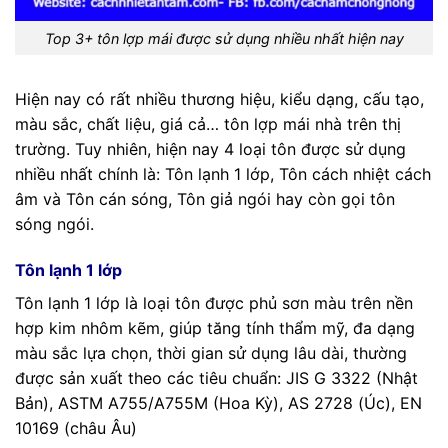
Top 3+ tôn lợp mái được sử dụng nhiều nhất hiện nay
Hiện nay có rất nhiều thương hiệu, kiểu dạng, cấu tạo,
màu sắc, chất liệu, giá cả… tôn lợp mái nhà trên thị
trường. Tuy nhiên, hiện nay 4 loại tôn được sử dụng
nhiều nhất chính là: Tôn lạnh 1 lớp, Tôn cách nhiệt cách
âm và Tôn cán sóng, Tôn giả ngói hay còn gọi tôn
sóng ngói.
Tôn lạnh 1 lớp
Tôn lạnh 1 lớp là loại tôn được phủ sơn màu trên nền
hợp kim nhôm kẽm, giúp tăng tính thẩm mỹ, đa dạng
màu sắc lựa chọn, thời gian sử dụng lâu dài, thường
được sản xuất theo các tiêu chuẩn: JIS G 3322 (Nhật
Bản), ASTM A755/A755M (Hoa Kỳ), AS 2728 (Úc), EN
10169 (châu Âu)