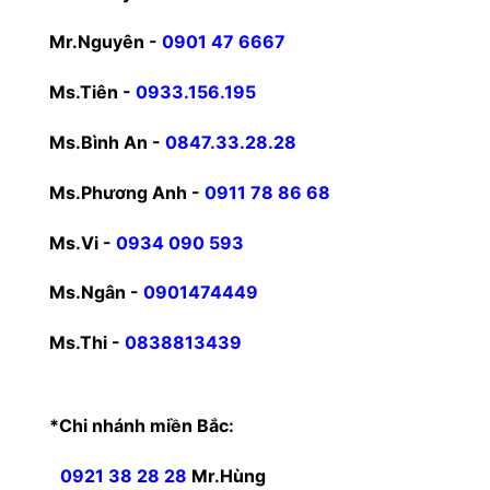
Mr.Nguyên -
0901 47 6667
Ms.Tiên -
0933.156.195
Ms.Bình An -
0847.33.28.28
Ms.Phương Anh -
0911 78 86 68
Ms.Vi -
0934 090 593
Ms.Ngân -
0901474449
Ms.Thi -
0838813439
*Chi nhánh miền Bắc:
0921 38 28 28
Mr.Hùng