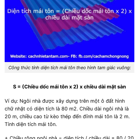
Công thức tính diện tích mái tôn theo hình tam giác vuông:
S = (Chiều dốc mái tôn x 2) x chiều dài mặt sàn
Ví dụ: Ngôi nhà được xây dựng trên một ô đất hình
chữ nhật có diện tích là 80 m2. Chiều dài ngôi nhà là
20 m, chiều cao từ kèo thép đến đỉnh mái tôn là 2 m.
Tính diện tích mái tôn.
+ Chiều rộng ngôi nhà = diện tích / chiều dài = 80 / 20