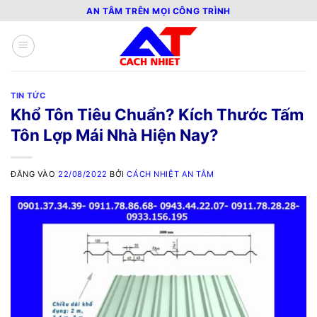
Bỏ
AN TÂM TRÊN MỌI CÔNG TRÌNH
qua
nội
dung
TIN TỨC
Khổ Tôn Tiêu Chuẩn? Kích Thước Tấm
Tôn Lợp Mái Nhà Hiện Nay?
ĐĂNG VÀO
22/08/2022
BỞI
CÁCH NHIỆT AN TÂM