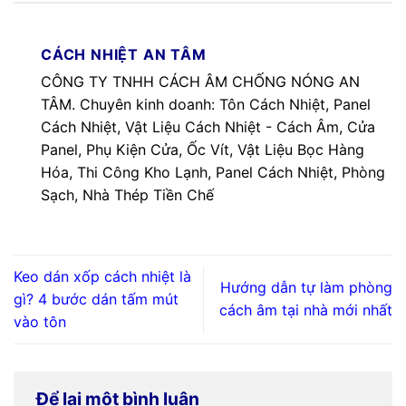
CÁCH NHIỆT AN TÂM
CÔNG TY TNHH CÁCH ÂM CHỐNG NÓNG AN
TÂM. Chuyên kinh doanh: Tôn Cách Nhiệt, Panel
Cách Nhiệt, Vật Liệu Cách Nhiệt - Cách Âm, Cửa
Panel, Phụ Kiện Cửa, Ốc Vít, Vật Liệu Bọc Hàng
Hóa, Thi Công Kho Lạnh, Panel Cách Nhiệt, Phòng
Sạch, Nhà Thép Tiền Chế
Keo dán xốp cách nhiệt là
Hướng dẫn tự làm phòng
gì? 4 bước dán tấm mút
cách âm tại nhà mới nhất
vào tôn
Để lại một bình luận