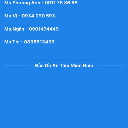
Ms.Phương Anh -
0911 78 86 68
Ms.Vi -
0934 090 593
Ms.Ngân -
0901474449
Ms.Thi -
0838813439
Bản Đồ An Tâm Miền Nam