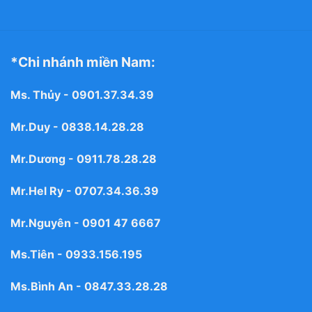
*Chi nhánh miền Nam:
Ms. Thủy -
0901.37.34.39
Mr.Duy -
0838.14.28.28
Mr.Dương -
0911.78.28.28
Mr.Hel Ry -
0707.34.36.39
Mr.Nguyên -
0901 47 6667
Ms.Tiên -
0933.156.195
Ms.Bình An -
0847.33.28.28