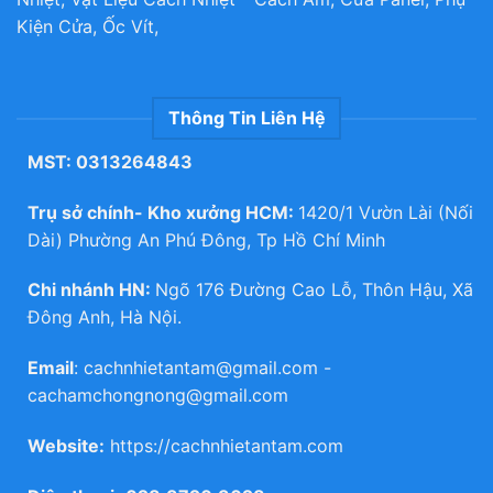
Kiện Cửa, Ốc Vít,
Thông Tin Liên Hệ
MST: 0313264843
Trụ sở chính- Kho xưởng HCM:
1420/1 Vườn Lài (Nối
Dài) Phường An Phú Đông, Tp Hồ Chí Minh
Chi nhánh HN:
Ngõ 176 Đường Cao Lỗ, Thôn Hậu, Xã
Đông Anh, Hà Nội.
Email
:
cachnhietantam@gmail.com
-
cachamchongnong@gmail.com
Website:
https://cachnhietantam.com