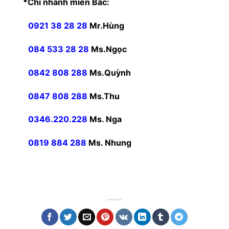
*Chi nhánh miền Bắc:
0921 38 28 28
Mr.Hùng
084 533 28 28
Ms.Ngọc
0842 808 288
Ms.Quỳnh
0847 808 288
Ms.Thu
0346.220.228
Ms. Nga
0819 884 288
Ms. Nhung