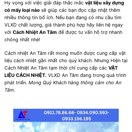
Hy vọng với việc giải đáp thắc mắc
vật liệu xây dựng
có mấy loại nào
sẽ giúp các bạn đọc cập nhật thêm
nhiều thông tin bổ ích. Nếu bạn đang có nhu cầu tìm
VLXD chất lượng, giá thành phù hợp hãy liên hệ ngay
với
Cách Nhiệt An Tâm
để được tư vấn hỗ trợ nhanh
chóng nhất nhé!
Cách nhiệt An Tâm rất mong muốn được cung cấp vật
liệu cách nhiệt gần nhất cho quý khách. Nhưng Hiện tại
Cách Nhiệt An Tâm tạm thời chỉ cung cấp các
VẬT
LIỆU CÁCH NHIỆT.
VLXD An Tâm đang trong quá trình
phát triển.
Mong Quý Khách hàng thông cảm cho An
Tâm
.