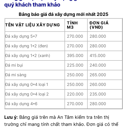
quý khách tham khảo
Bảng báo giá đá xây dựng mới nhất 2025
TÍNH
ĐƠN GIÁ
TÊN VẬT LIỆU XÂY DỰNG
M3
(VNĐ)
Đá xây dựng 5*7
270.000
280.000
Đá xây dựng 1*2 (đen)
270.000
280.000
Đá xây dựng 1*2 (xanh)
395.000
415.000
Đá mi bụi
225.000
240.000
Đá mi sàng
250.000
265.000
Đá xây dựng 0*4 loại 1
250.000
260.000
Đá xây dựng 0*4 loại 2
220.000
235.000
Đá xây dựng 4*6
270.000
280.000
Lưu ý:
Bảng giá trên mà An Tâm kiểm tra trên thị
trường chỉ mang tính chất tham khảo. Đơn giá có thể