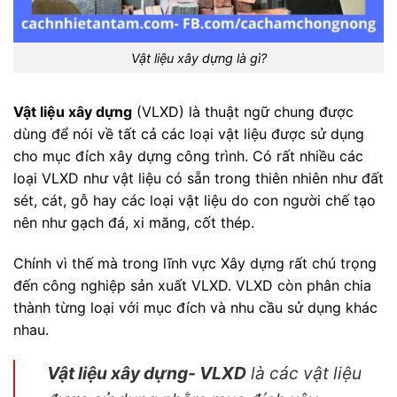
Vật liệu xây dựng là gì?
Vật liệu xây dựng
(VLXD) là thuật ngữ chung được
dùng để nói về tất cả các loại vật liệu được sử dụng
cho mục đích xây dựng công trình. Có rất nhiều các
loại VLXD như vật liệu có sẵn trong thiên nhiên như đất
sét, cát, gỗ hay các loại vật liệu do con người chế tạo
nên như gạch đá, xi măng, cốt thép.
Chính vì thế mà trong lĩnh vực Xây dựng rất chú trọng
đến công nghiệp sản xuất VLXD. VLXD còn phân chia
thành từng loại với mục đích và nhu cầu sử dụng khác
nhau.
Vật liệu xây dựng- VLXD
là các vật liệu