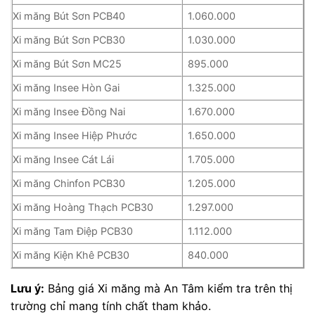
Xi măng Bút Sơn PCB40
1.060.000
Xi măng Bút Sơn PCB30
1.030.000
Xi măng Bút Sơn MC25
895.000
Xi măng Insee Hòn Gai
1.325.000
Xi măng Insee Đồng Nai
1.670.000
Xi măng Insee Hiệp Phước
1.650.000
Xi măng Insee Cát Lái
1.705.000
Xi măng Chinfon PCB30
1.205.000
Xi măng Hoàng Thạch PCB30
1.297.000
Xi măng Tam Điệp PCB30
1.112.000
Xi măng Kiện Khê PCB30
840.000
Lưu ý:
Bảng giá Xi măng mà An Tâm kiểm tra trên thị
trường chỉ mang tính chất tham khảo.