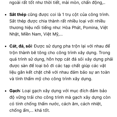
ngoài rất tốt như thời tiết, mài mòn, chấn động,..
Sắt thép
cũng được coi là 1 trụ cột của công trình.
Sắt thép được chia thành rất nhiều loại với nhiều
thương hiệu nổi tiếng như: Hòa Phát, Pomina, Việt
Nhật, Miền Nam, Việt Mỹ,…
Cát, đá, sỏi
: Được sử dụng pha trộn lại với nhau để
trộn thành bê tông cho công trình xây dựng. Trong
quá trình sử dụng, hỗn hợp cát đá sỏi xây dựng phải
được sàn để loại bỏ đi các tạp chất giúp các vật
liệu gắn kết chặt chẽ với nhau đảm bảo sự an toàn
và tính thẩm mỹ cho công trình xây dựng.
Gạch
: Loại gạch xây dựng với mục đích đảm bảo
độ vững trải cho công trình mà gạch xây dựng còn
có tính chống thấm nước, cách âm, cách nhiệt,
chống ẩm,… khá tốt.