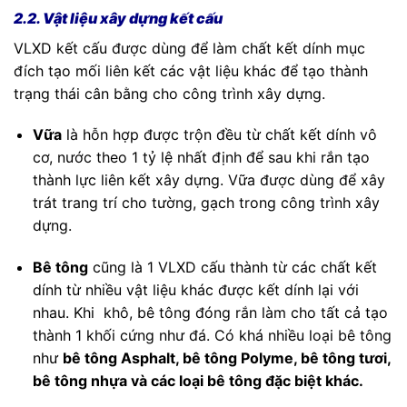
2.2. Vật liệu xây dựng kết cấu
VLXD kết cấu được dùng để làm chất kết dính mục
đích tạo mối liên kết các vật liệu khác để tạo thành
trạng thái cân bằng cho công trình xây dựng.
Vữa
là hỗn hợp được trộn đều từ chất kết dính vô
cơ, nước theo 1 tỷ lệ nhất định để sau khi rắn tạo
thành lực liên kết xây dựng. Vữa được dùng để xây
trát trang trí cho tường, gạch trong công trình xây
dựng.
Bê tông
cũng là 1 VLXD cấu thành từ các chất kết
dính từ nhiều vật liệu khác được kết dính lại với
nhau. Khi khô, bê tông đóng rắn làm cho tất cả tạo
thành 1 khối cứng như đá. Có khá nhiều loại bê tông
như
bê tông Asphalt, bê tông Polyme,
bê tông tươi,
bê tông nhựa và các loại bê tông đặc biệt khác.