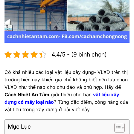
4.4/5 - (9 bình chọn)
Có khá nhiều các loại vật liệu xây dựng- VLXD trên thị
trường hiện nay khiến gia chủ không biết nên lựa chọn
VLXD như thế nào cho chu đáo và phù hợp. Hãy để
Cách Nhiệt An Tâm
giới thiệu cho bạn
vật liệu xây
dựng có mấy loại nào
? Từng đặc điểm, công năng của
vật liệu trong xây dựng ở bài viết này.
Mục Lục