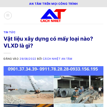
Bỏ
AN TÂM TRÊN MỌI CÔNG TRÌNH
qua
nội
dung
TIN TỨC
Vật liệu xây dựng có mấy loại nào?
VLXD là gì?
ĐĂNG VÀO
29/08/2022
BỞI
CÁCH NHIỆT AN TÂM