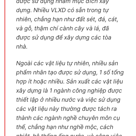
được sử dụng nhằm mục đích xây
dựng. Nhiều VLXD có sẵn trong tự
nhiên, chẳng hạn như đất sét, đá, cát,
và gỗ, thậm chí cành cây và lá, đã
được sử dụng để xây dựng các tòa
nhà.
Ngoài các vật liệu tự nhiên, nhiều sản
phẩm nhân tạo được sử dụng, 1 số tổng
hợp ít hoặc nhiều. Sản xuất các vật liệu
xây dựng là 1 ngành công nghiệp được
thiết lập ở nhiều nước và việc sử dụng
các vật liệu này thường được tách ra
thành các ngành nghề chuyên môn cụ
thể, chẳng hạn như nghề mộc, cách
nhiệt, hệ thống ống nước, và công việc