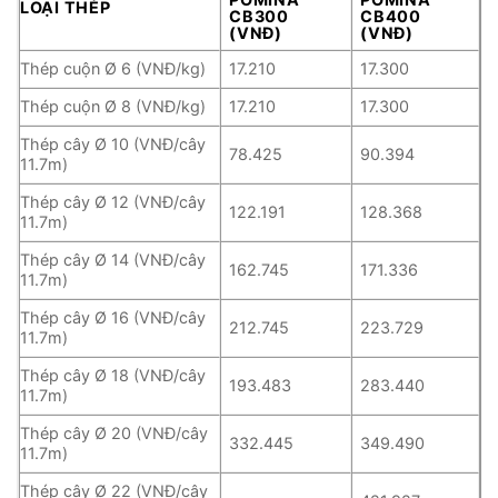
LOẠI THÉP
CB300
CB400
(VNĐ)
(VNĐ)
Thép cuộn Ø 6 (VNĐ/kg)
17.210
17.300
Thép cuộn Ø 8 (VNĐ/kg)
17.210
17.300
Thép cây Ø 10 (VNĐ/cây
78.425
90.394
11.7m)
Thép cây Ø 12 (VNĐ/cây
122.191
128.368
11.7m)
Thép cây Ø 14 (VNĐ/cây
162.745
171.336
11.7m)
Thép cây Ø 16 (VNĐ/cây
212.745
223.729
11.7m)
Thép cây Ø 18 (VNĐ/cây
193.483
283.440
11.7m)
Thép cây Ø 20 (VNĐ/cây
332.445
349.490
11.7m)
Thép cây Ø 22 (VNĐ/cây