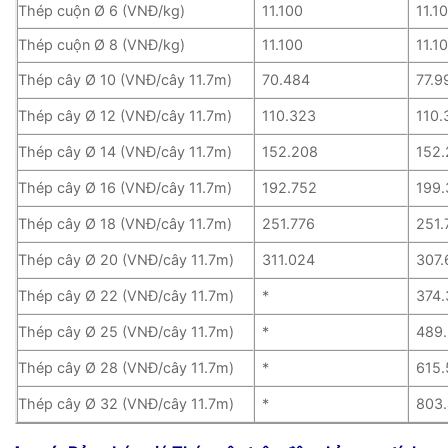
Thép cuộn Ø 6 (VNĐ/kg)
11.100
11.1
Thép cuộn Ø 8 (VNĐ/kg)
11.100
11.1
Thép cây Ø 10 (VNĐ/cây 11.7m)
70.484
77.9
Thép cây Ø 12 (VNĐ/cây 11.7m)
110.323
110.
Thép cây Ø 14 (VNĐ/cây 11.7m)
152.208
152
Thép cây Ø 16 (VNĐ/cây 11.7m)
192.752
199
Thép cây Ø 18 (VNĐ/cây 11.7m)
251.776
251.
Thép cây Ø 20 (VNĐ/cây 11.7m)
311.024
307.
Thép cây Ø 22 (VNĐ/cây 11.7m)
*
374
Thép cây Ø 25 (VNĐ/cây 11.7m)
*
489
Thép cây Ø 28 (VNĐ/cây 11.7m)
*
615
Thép cây Ø 32 (VNĐ/cây 11.7m)
*
803