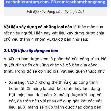
Vật liệu xây dựng có mấy loại nào?
Vật liệu xây dựng có những loại nào
là thắc mắc của
rất nhiều người. Hiện nay vật liệu xây dựng được chia
chủ yếu thành 4 nhóm VLXD cơ bản như sau:
2.1. Vật liệu xây dựng cơ bản
VLXD cơ bản được xem là phần thô của công trình. Nó
quyết định đến độ vững chắc và độ bền của công
trình. Trong đó sẽ có 1 số loại vật liệu quen thuộc như
Xi măng:
VLXD không thể thiếu giúp công trình
hoàn tất. Xi măng là chất kết dính thủy lực, dạng
bột, mịn, màu đen xám. Xi măng được kết hợp với
cát, đá trộn đều với nhau để giúp gắn kết các vật
liệu lại. XI măng sẽ giúp tránh được tác động bên