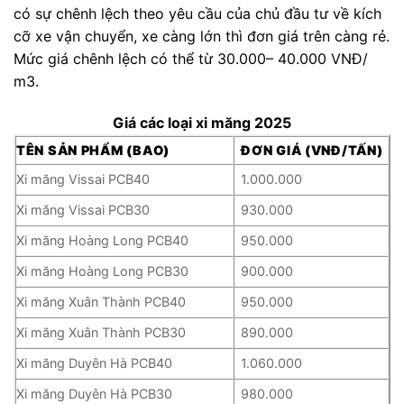
có sự chênh lệch theo yêu cầu của chủ đầu tư về kích
cỡ xe vận chuyển, xe càng lớn thì đơn giá trên càng rẻ.
Mức giá chênh lệch có thể từ 30.000– 40.000 VNĐ/
m3.
Giá các loại xi măng 2025
TÊN SẢN PHẨM (BAO)
ĐƠN GIÁ (VNĐ/TẤN)
Xi măng Vissai PCB40
1.000.000
Xi măng Vissai PCB30
930.000
Xi măng Hoàng Long PCB40
950.000
Xi măng Hoàng Long PCB30
900.000
Xi măng Xuân Thành PCB40
950.000
Xi măng Xuân Thành PCB30
890.000
Xi măng Duyên Hà PCB40
1.060.000
Xi măng Duyên Hà PCB30
980.000