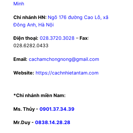
Minh
Chi nhánh HN:
Ngõ 176 đường Cao Lỗ, xã
Đông Anh, Hà Nội
Điện thoại:
028.3720.3028
–
Fax
:
028.6282.0433
Email:
cachamchongnong@gmail.com
Website:
https://cachnhietantam.com
*Chi nhánh miền Nam:
Ms. Thủy -
0901.37.34.39
Mr.Duy -
0838.14.28.28