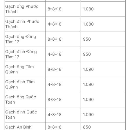
Gạch ống Phước
8*8*18
1.080
Thành
Gạch đinh Phước
4*8*18
1.080
Thành
Gạch ống Đồng
8*8*18
950
Tâm 17
Gạch đinh Đồng
4*8*18
950
Tâm 17
Gạch ống Tâm
8*8*18
1.090
Quỳnh
Gạch đinh Tâm
4*8*18
1.090
Quỳnh
Gạch ống Quốc
8*8*18
1.090
Toàn
Gạch đinh Quốc
4*8*18
1.090
Toàn
Gạch An Bình
8*8*18
850