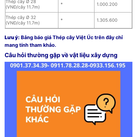
Thép cây Ø 28
*
1.000.200
(VNĐ/cây 11.7m)
Thép cây Ø 32
*
1.305.600
(VNĐ/cây 11.7m)
Lưu ý:
Bảng báo giá Thép cây Việt Úc trên đây chỉ
mang tính tham khảo.
Câu hỏi thường gặp về vật liệu xây dựng