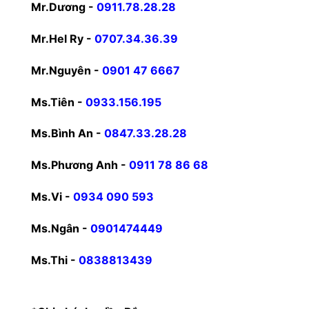
Mr.Dương -
0911.78.28.28
Mr.Hel Ry -
0707.34.36.39
Mr.Nguyên -
0901 47 6667
Ms.Tiên -
0933.156.195
Ms.Bình An -
0847.33.28.28
Ms.Phương Anh -
0911 78 86 68
Ms.Vi -
0934 090 593
Ms.Ngân -
0901474449
Ms.Thi -
0838813439