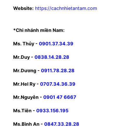
Website:
https://cachnhietantam.com
*Chi nhánh miền Nam:
Ms. Thủy -
0901.37.34.39
Mr.Duy -
0838.14.28.28
Mr.Dương -
0911.78.28.28
Mr.Hel Ry -
0707.34.36.39
Mr.Nguyên -
0901 47 6667
Ms.Tiên -
0933.156.195
Ms.Bình An -
0847.33.28.28