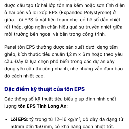
được cấu tạo từ hai lớp tôn mạ kẽm hoặc sơn tĩnh điện
ở hai bên và lõi xốp EPS (Expanded Polystyrene) ở
giữa. Lõi EPS là vật liệu foam nhẹ, có hệ số dẫn nhiệt
rất thấp, giúp ngăn chặn hiệu quả sự truyền nhiệt giữa
môi trường bên ngoài và bên trong công trình.
Panel tôn EPS thường được sản xuất dưới dạng tấm
ghép, kích thước tiêu chuẩn 1,2 m x 6 m hoặc theo yêu
cầu. Đây là lựa chọn phổ biến trong các dự án xây
dựng yêu cầu thi công nhanh, nhẹ nhưng vẫn đảm bảo
độ cách nhiệt cao.
Đặc điểm kỹ thuật của tôn EPS
Các thông số kỹ thuật tiêu biểu giúp định hình chất
lượng
tôn EPS Tỉnh Long An
:
Lõi EPS
: tỷ trọng từ 12–16 kg/m³, độ dày đa dạng từ
50mm đến 150 mm, có khả năng cách nhiệt tốt.