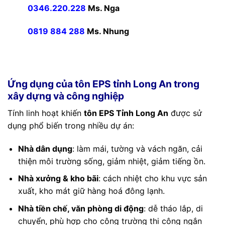
0346.220.228
Ms. Nga
0819 884 288
Ms. Nhung
Ứng dụng của tôn EPS tỉnh Long An trong
xây dựng và công nghiệp
Tính linh hoạt khiến
tôn EPS Tỉnh Long An
được sử
dụng phổ biến trong nhiều dự án:
Nhà dân dụng
: làm mái, tường và vách ngăn, cải
thiện môi trường sống, giảm nhiệt, giảm tiếng ồn.
Nhà xưởng & kho bãi
: cách nhiệt cho khu vực sản
xuất, kho mát giữ hàng hoá đông lạnh.
Nhà tiền chế, văn phòng di động
: dễ tháo lắp, di
chuyển, phù hợp cho công trường thi công ngắn