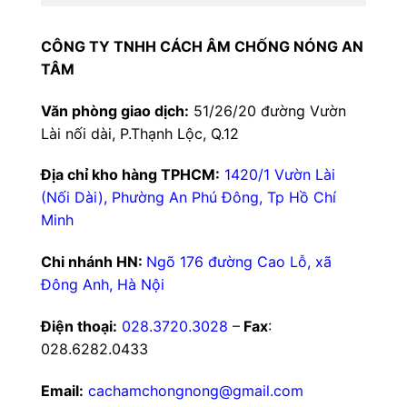
CÔNG TY TNHH CÁCH ÂM CHỐNG NÓNG AN
TÂM
Văn phòng giao dịch:
51/26/20 đường Vườn
Lài nối dài, P.Thạnh Lộc, Q.12
Địa chỉ kho hàng TPHCM:
1420/1 Vườn Lài
(Nối Dài), Phường An Phú Đông, Tp Hồ Chí
Minh
Chi nhánh HN:
Ngõ 176 đường Cao Lỗ, xã
Đông Anh, Hà Nội
Điện thoại:
028.3720.3028
–
Fax
:
028.6282.0433
Email:
cachamchongnong@gmail.com