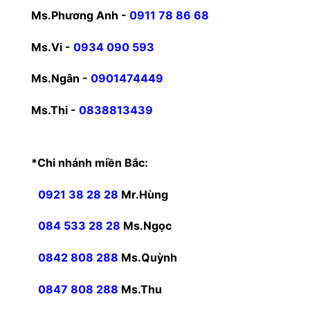
Ms.Phương Anh -
0911 78 86 68
Ms.Vi -
0934 090 593
Ms.Ngân -
0901474449
Ms.Thi -
0838813439
*Chi nhánh miền Bắc:
0921 38 28 28
Mr.Hùng
084 533 28 28
Ms.Ngọc
0842 808 288
Ms.Quỳnh
0847 808 288
Ms.Thu