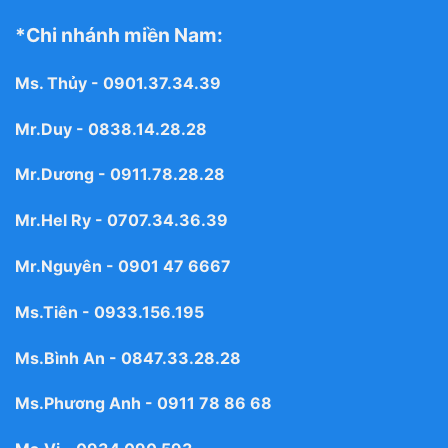
*Chi nhánh miền Nam:
Ms. Thủy -
0901.37.34.39
Mr.Duy -
0838.14.28.28
Mr.Dương -
0911.78.28.28
Mr.Hel Ry -
0707.34.36.39
Mr.Nguyên -
0901 47 6667
Ms.Tiên -
0933.156.195
Ms.Bình An -
0847.33.28.28
Ms.Phương Anh -
0911 78 86 68