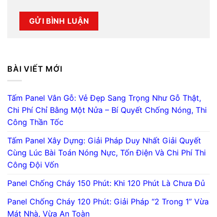
BÀI VIẾT MỚI
Tấm Panel Vân Gỗ: Vẻ Đẹp Sang Trọng Như Gỗ Thật,
Chi Phí Chỉ Bằng Một Nửa – Bí Quyết Chống Nóng, Thi
Công Thần Tốc
Tấm Panel Xây Dựng: Giải Pháp Duy Nhất Giải Quyết
Cùng Lúc Bài Toán Nóng Nực, Tốn Điện Và Chi Phí Thi
Công Đội Vốn
Panel Chống Cháy 150 Phút: Khi 120 Phút Là Chưa Đủ
Panel Chống Cháy 120 Phút: Giải Pháp “2 Trong 1” Vừa
Mát Nhà, Vừa An Toàn