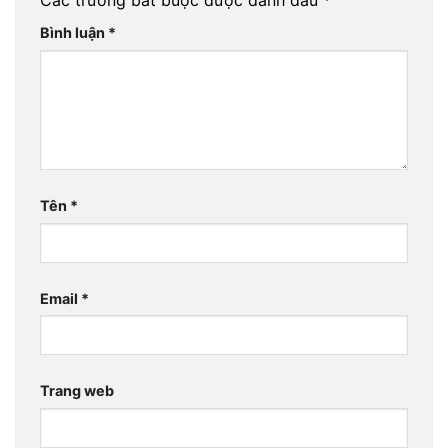
Các trường bắt buộc được đánh dấu
*
Bình luận
*
Tên
*
Email
*
Trang web