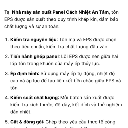
Tại
Nhà máy sản xuất Panel Cách Nhiệt An Tâm
, tôn
EPS được sản xuất theo quy trình khép kín, đảm bảo
chất lượng và sự an toàn:
Kiểm tra nguyên liệu
: Tôn mạ và EPS được chọn
theo tiêu chuẩn, kiểm tra chất lượng đầu vào.
Tiến hành ghép panel
: Lõi EPS được nén giữa hai
lớp tôn trong khuôn của máy ép thủy lực.
Ép định hình
: Sử dụng máy ép tự động, nhiệt độ
cao và áp lực để tạo liên kết bền chắc giữa EPS và
tôn.
Kiểm soát chất lượng
: Mỗi batch sản xuất được
kiểm tra kích thước, độ dày, kết dính và thử nghiệm
dẫn nhiệt.
Cắt & đóng gói
: Ghép theo yêu cầu thực tế công