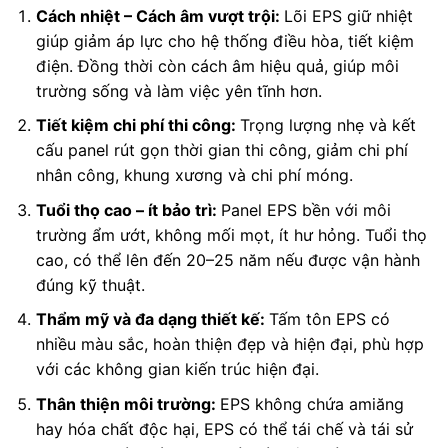
Cách nhiệt – Cách âm vượt trội:
Lõi EPS giữ nhiệt
giúp giảm áp lực cho hệ thống điều hòa, tiết kiệm
điện. Đồng thời còn cách âm hiệu quả, giúp môi
trường sống và làm việc yên tĩnh hơn.
Tiết kiệm chi phí thi công:
Trọng lượng nhẹ và kết
cấu panel rút gọn thời gian thi công, giảm chi phí
nhân công, khung xương và chi phí móng.
Tuổi thọ cao – ít bảo trì:
Panel EPS bền với môi
trường ẩm ướt, không mối mọt, ít hư hỏng. Tuổi thọ
cao, có thể lên đến 20–25 năm nếu được vận hành
đúng kỹ thuật.
Thẩm mỹ và đa dạng thiết kế:
Tấm tôn EPS có
nhiều màu sắc, hoàn thiện đẹp và hiện đại, phù hợp
với các không gian kiến trúc hiện đại.
Thân thiện môi trường:
EPS không chứa amiăng
hay hóa chất độc hại, EPS có thể tái chế và tái sử