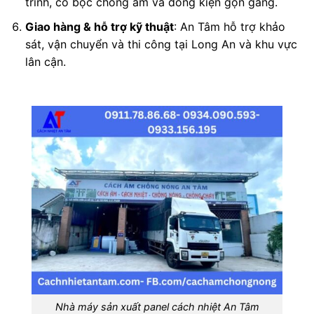
trình, có bọc chống ẩm và đóng kiện gọn gàng.
Giao hàng & hỗ trợ kỹ thuật
: An Tâm hỗ trợ khảo
sát, vận chuyển và thi công tại Long An và khu vực
lân cận.
Nhà máy sản xuất panel cách nhiệt An Tâm