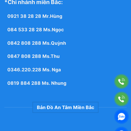
*Chi nhánh miền Bắc:
0921 38 28 28
Mr.Hùng
084 533 28 28
Ms.Ngọc
0842 808 288
Ms.Quỳnh
0847 808 288
Ms.Thu
0346.220.228
Ms. Nga
0819 884 288
Ms. Nhung
Bản Đồ An Tâm Miền Bắc