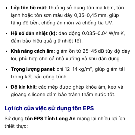
Lớp tôn bề mặt
: thường sử dụng tôn mạ kẽm, tôn
lạnh hoặc tôn sơn màu dày 0,35–0,45 mm, giúp
tăng độ bền, chống ăn mòn và chống tia UV.
Hệ số dẫn nhiệt (k)
: dao động 0.035–0.04 W/m·K,
đảm bảo hiệu quả giữ nhiệt tốt.
Khả năng cách âm
: giảm ồn từ 25–45 dB tùy độ dày
lõi, phù hợp cho cả nhà xưởng và khu dân dụng.
Trọng lượng panel
: chỉ 12–14 kg/m², giúp giảm tải
trọng kết cấu công trình.
Độ kín khít
: các mép được ghép khóa âm, keo và
gioăng silicone đảm bảo tránh thấm nước tốt.
Lợi ích của việc sử dụng tôn EPS
Sử dụng
tôn EPS Tỉnh Long An
mang lại nhiều lợi ích
thiết thực: