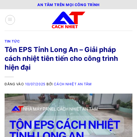
Bỏ
AN TÂM TRÊN MỌI CÔNG TRÌNH
qua
nội
dung
TIN TỨC
Tôn EPS Tỉnh Long An – Giải pháp
cách nhiệt tiên tiến cho công trình
hiện đại
ĐĂNG VÀO
10/07/2025
BỞI
CÁCH NHIỆT AN TÂM