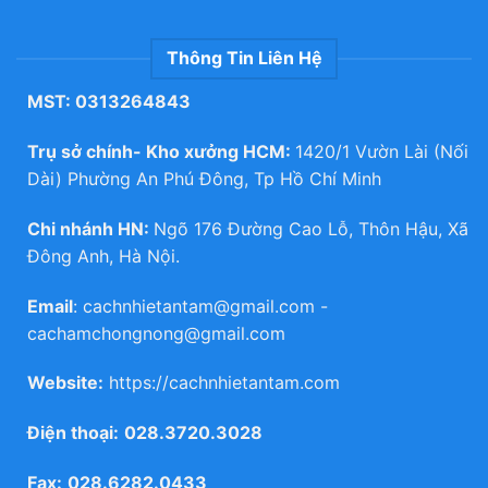
Thông Tin Liên Hệ
MST: 0313264843
Trụ sở chính- Kho xưởng HCM:
1420/1 Vườn Lài (Nối
Dài) Phường An Phú Đông, Tp Hồ Chí Minh
Chi nhánh HN:
Ngõ 176 Đường Cao Lỗ, Thôn Hậu, Xã
Đông Anh, Hà Nội.
Email
:
cachnhietantam@gmail.com
-
cachamchongnong@gmail.com
Website:
https://cachnhietantam.com
Điện thoại:
028.3720.3028
Fax:
028.6282.0433