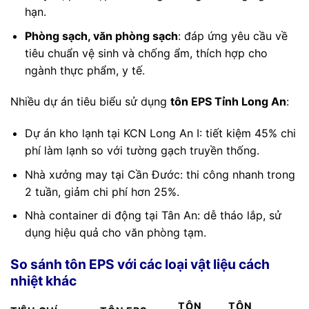
hạn.
Phòng sạch, văn phòng sạch
: đáp ứng yêu cầu về
tiêu chuẩn vệ sinh và chống ẩm, thích hợp cho
ngành thực phẩm, y tế.
Nhiều dự án tiêu biểu sử dụng
tôn EPS Tỉnh Long An
:
Dự án kho lạnh tại KCN Long An I: tiết kiệm 45% chi
phí làm lạnh so với tường gạch truyền thống.
Nhà xưởng may tại Cần Đước: thi công nhanh trong
2 tuần, giảm chi phí hơn 25%.
Nhà container di động tại Tân An: dễ tháo lắp, sử
dụng hiệu quả cho văn phòng tạm.
So sánh tôn EPS với các loại vật liệu cách
nhiệt khác
TÔN
TÔN