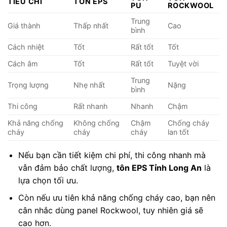
TIÊU CHÍ
TÔN EPS
PU
ROCKWOOL
Trung
Giá thành
Thấp nhất
Cao
bình
Cách nhiệt
Tốt
Rất tốt
Tốt
Cách âm
Tốt
Rất tốt
Tuyệt vời
Trung
Trọng lượng
Nhẹ nhất
Nặng
bình
Thi công
Rất nhanh
Nhanh
Chậm
Khả năng chống
Không chống
Chậm
Chống cháy
cháy
cháy
cháy
lan tốt
Nếu bạn cần tiết kiệm chi phí, thi công nhanh mà
vẫn đảm bảo chất lượng,
tôn EPS Tỉnh Long An
là
lựa chọn tối ưu.
Còn nếu ưu tiên khả năng chống cháy cao, bạn nên
cân nhắc dùng panel Rockwool, tuy nhiên giá sẽ
cao hơn.