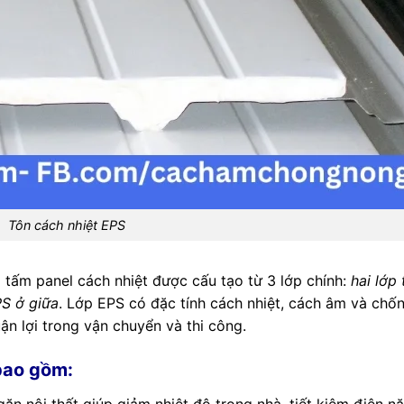
Tôn cách nhiệt EPS
tấm panel cách nhiệt được cấu tạo từ 3 lớp chính:
hai lớp 
PS ở giữa
. Lớp EPS có đặc tính cách nhiệt, cách âm và chố
uận lợi trong vận chuyển và thi công.
bao gồm: