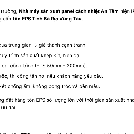
 trường,
Nhà máy sản xuất panel cách nhiệt An Tâm
hiện l
ng cấp
tôn EPS Tỉnh Bà Rịa Vũng Tàu
.
qua trung gian → giá thành cạnh tranh.
 quy trình sản xuất khép kín, hiện đại.
 loại công trình (EPS 50mm – 200mm).
quốc
, thi công tận nơi nếu khách hàng yêu cầu.
kết chống ẩm, không bong tróc và bền màu.
g đặt hàng tôn EPS số lượng lớn với thời gian sản xuất nh
ưu đãi.