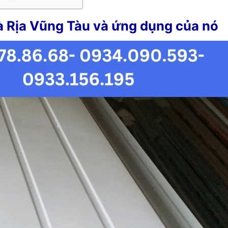
Bà Rịa Vũng Tàu và ứng dụng của nó