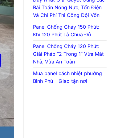
Bài Toán Nóng Nực, Tốn Điện
Và Chi Phí Thi Công Đội Vốn
Panel Chống Cháy 150 Phút:
Khi 120 Phút Là Chưa Đủ
Panel Chống Cháy 120 Phút:
Giải Pháp “2 Trong 1” Vừa Mát
Nhà, Vừa An Toàn
Mua panel cách nhiệt phường
Bình Phú – Giao tận nơi