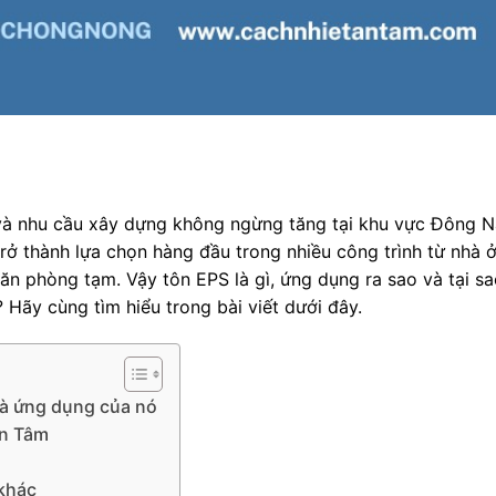
 và nhu cầu xây dựng không ngừng tăng tại khu vực Đông 
ở thành lựa chọn hàng đầu trong nhiều công trình từ nhà 
ăn phòng tạm. Vậy tôn EPS là gì, ứng dụng ra sao và tại s
? Hãy cùng tìm hiểu trong bài viết dưới đây.
 và ứng dụng của nó
An Tâm
 khác