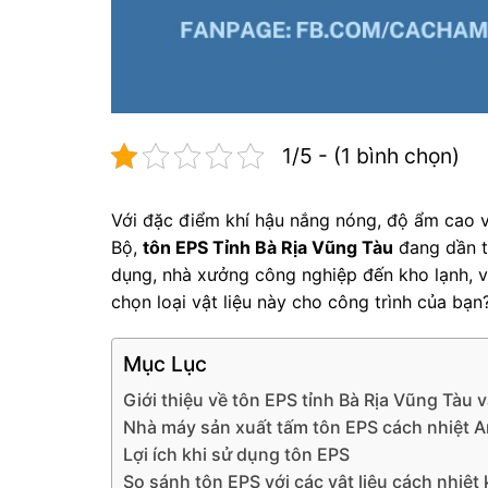
1/5 - (1 bình chọn)
Với đặc điểm khí hậu nắng nóng, độ ẩm cao
Bộ,
tôn EPS Tỉnh Bà Rịa Vũng Tàu
đang dần tr
dụng, nhà xưởng công nghiệp đến kho lạnh, v
chọn loại vật liệu này cho công trình của bạn
Mục Lục
Giới thiệu về tôn EPS tỉnh Bà Rịa Vũng Tàu
Nhà máy sản xuất tấm tôn EPS cách nhiệt 
Lợi ích khi sử dụng tôn EPS
So sánh tôn EPS với các vật liệu cách nhiệt