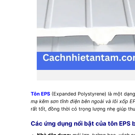
Tôn EPS
(Expanded Polystyrene) là một dạng 
mạ kẽm sơn tĩnh điện bên ngoài và lõi xốp E
rất tốt, đồng thời có trọng lượng nhẹ giúp th
Các ứng dụng nổi bật của tôn EPS 