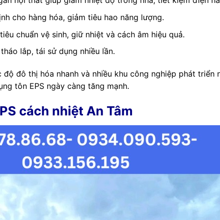
ăn nội thất giúp giảm nhiệt độ trong nhà, tiết kiệm điện nă
ịnh cho hàng hóa, giảm tiêu hao năng lượng.
iêu chuẩn vệ sinh, giữ nhiệt và cách âm hiệu quả.
tháo lắp, tái sử dụng nhiều lần.
ốc độ đô thị hóa nhanh và nhiều khu công nghiệp phát triển 
dụng tôn EPS ngày càng tăng mạnh.
EPS cách nhiệt An Tâm