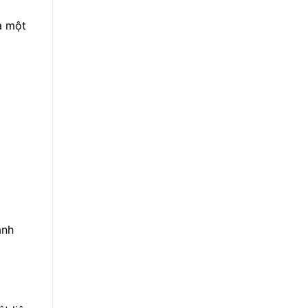
à một
anh