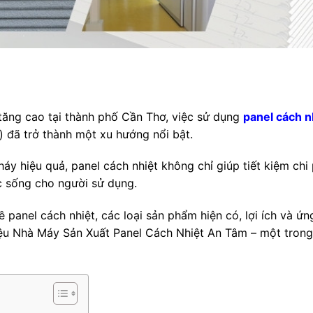
tăng cao tại thành phố Cần Thơ, việc sử dụng
panel cách n
 đã trở thành một xu hướng nổi bật.
y hiệu quả, panel cách nhiệt không chỉ giúp tiết kiệm chi 
 sống cho người sử dụng.
ề panel cách nhiệt, các loại sản phẩm hiện có, lợi ích và ứn
hiệu Nhà Máy Sản Xuất Panel Cách Nhiệt An Tâm – một trong