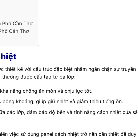
h Phố Cần Thơ
 Phố Cần Thơ
m
hiệt
ợc thiết kế với cấu trúc đặc biệt nhằm ngăn chặn sự truyền 
g thường được cấu tạo từ ba lớp:
 khả năng chống ăn mòn và chịu lực tốt.
 bông khoáng, giúp giữ nhiệt và giảm thiểu tiếng ồn.
giữa các lớp, đảm bảo độ bền và tính năng cách nhiệt của s
ến việc sử dụng panel cách nhiệt trở nên cần thiết để duy 