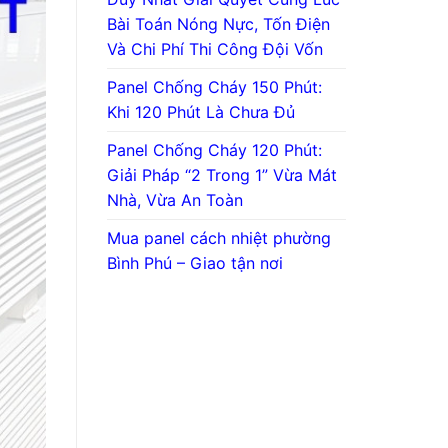
Bài Toán Nóng Nực, Tốn Điện
Và Chi Phí Thi Công Đội Vốn
Panel Chống Cháy 150 Phút:
Khi 120 Phút Là Chưa Đủ
Panel Chống Cháy 120 Phút:
Giải Pháp “2 Trong 1” Vừa Mát
Nhà, Vừa An Toàn
Mua panel cách nhiệt phường
Bình Phú – Giao tận nơi