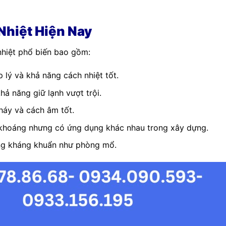
Nhiệt Hiện Nay
 nhiệt phổ biến bao gồm:
p lý và khả năng cách nhiệt tốt.
hả năng giữ lạnh vượt trội.
háy và cách âm tốt.
 khoáng nhưng có ứng dụng khác nhau trong xây dựng.
ờng kháng khuẩn như phòng mổ.