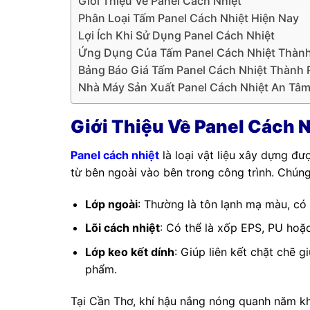
Giới Thiệu Về Panel Cách Nhiệt
Phân Loại Tấm Panel Cách Nhiệt Hiện Nay
Lợi Ích Khi Sử Dụng Panel Cách Nhiệt
Ứng Dụng Của Tấm Panel Cách Nhiệt Thàn
Bảng Báo Giá Tấm Panel Cách Nhiệt Thành
Nhà Máy Sản Xuất Panel Cách Nhiệt An Tâ
Giới Thiệu Về Panel Cách N
Panel cách nhiệt
là loại vật liệu xây dựng đư
từ bên ngoài vào bên trong công trình. Chún
Lớp ngoài
: Thường là tôn lạnh mạ màu, có
Lõi cách nhiệt
: Có thể là xốp EPS, PU hoặc
Lớp keo kết dính
: Giúp liên kết chặt chẽ 
phẩm.
Tại Cần Thơ, khí hậu nắng nóng quanh năm khi