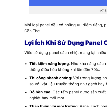
Phân
Mỗi loại panel đều có những ưu điểm riêng, p
Cần Thơ.
Lợi Ích Khi Sử Dụng Panel 
Việc sử dụng panel cách nhiệt mang lại nhiều l
Tiết kiệm năng lượng
: Nhờ khả năng cách 
thống điều hòa không khí lên đến 70%.
Thi công nhanh chóng
: Với trọng lượng nh
so với vật liệu truyền thống như gạch hay 
Độ bền cao
: Các tấm panel được sản xuất t
nghiệt hay mối mọt.
Thân thiện với môi trường
: Panel cách nhi