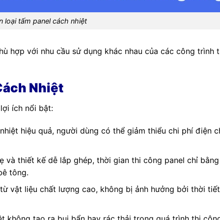
 loại tấm panel cách nhiệt
hù hợp với nhu cầu sử dụng khác nhau của các công trình t
Cách Nhiệt
ợi ích nổi bật:
nhiệt hiệu quả, người dùng có thể giảm thiểu chi phí điện 
ẹ và thiết kế dễ lắp ghép, thời gian thi công panel chỉ bằng
bê tông.
ừ vật liệu chất lượng cao, không bị ảnh hưởng bởi thời tiế
ệt không tạo ra bụi bẩn hay rác thải trong quá trình thi côn