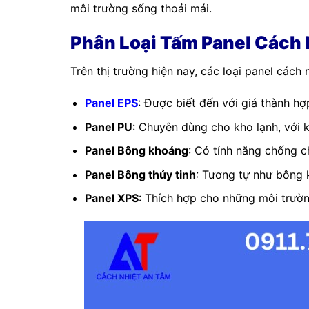
môi trường sống thoải mái.
Phân Loại Tấm Panel Cách 
Trên thị trường hiện nay, các loại panel cách
Panel EPS
: Được biết đến với giá thành hợ
Panel PU
: Chuyên dùng cho kho lạnh, với k
Panel Bông khoáng
: Có tính năng chống c
Panel Bông thủy tinh
: Tương tự như bông
Panel XPS
: Thích hợp cho những môi trư