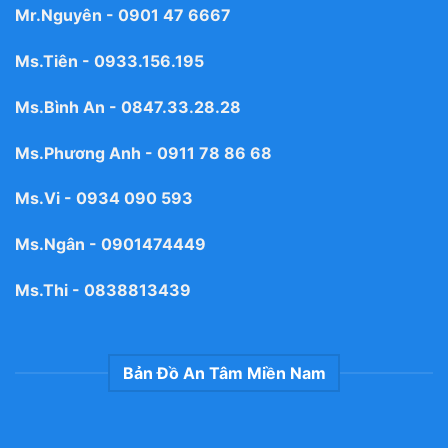
Mr.Nguyên -
0901 47 6667
Ms.Tiên -
0933.156.195
Ms.Bình An -
0847.33.28.28
Ms.Phương Anh -
0911 78 86 68
Ms.Vi -
0934 090 593
Ms.Ngân -
0901474449
Ms.Thi -
0838813439
Bản Đồ An Tâm Miền Nam