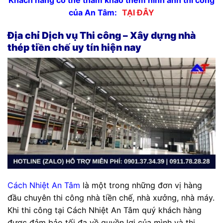
của An Tâm:
TẠI ĐÂY
Địa chỉ Dịch vụ Thi công – Xây dựng nhà
thép tiền chế uy tín hiện nay
Cách Nhiệt An Tâm
là một trong những đơn vị hàng
đầu chuyên thi công nhà tiền chế, nhà xưởng, nhà máy.
Khi thi công tại Cách Nhiệt An Tâm quý khách hàng
được đảm bảo tối đa về quyền lợi của mình và thi