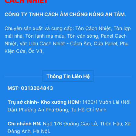
CÔNG TY TNHH CÁCH ÂM CHỐNG NÓNG AN TÂM
.
Chuyên sản xuất và cung cấp: Tôn Cách Nhiệt, Tôn lợp
mái nhà, Tôn lạnh mạ màu, Tôn cán sóng, Panel Cách
Nhiệt, Vật Liệu Cách Nhiệt - Cách Âm, Cửa Panel, Phụ
Kiện Cửa, Ốc Vít,
Thông Tin Liên Hệ
MST: 0313264843
Trụ sở chính- Kho xưởng HCM:
1420/1 Vườn Lài (Nối
Dài) Phường An Phú Đông, Tp Hồ Chí Minh
Chi nhánh HN:
Ngõ 176 Đường Cao Lỗ, Thôn Hậu, Xã
Đông Anh, Hà Nội.