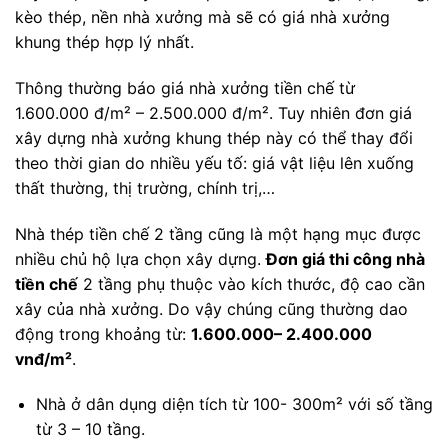
kèo thép, nền nhà xưởng mà sẽ có giá nhà xưởng
khung thép hợp lý nhất.
Thông thường báo giá nhà xưởng tiền chế từ
1.600.000 đ/m² – 2.500.000 đ/m². Tuy nhiên đơn giá
xây dựng nhà xưởng khung thép này có thể thay đổi
theo thời gian do nhiều yếu tố: giá vật liệu lên xuống
thất thường, thị trường, chính trị,…
Nhà thép tiền chế 2 tầng cũng là một hạng mục được
nhiều chủ hộ lựa chọn xây dựng.
Đơn giá thi công nhà
tiền chế
2 tầng phụ thuộc vào kích thước, độ cao cần
xây của nhà xưởng. Do vậy chúng cũng thường dao
động trong khoảng từ:
1.600.000– 2.400.000
vnđ/m²
.
Nhà ở dân dụng diện tích từ 100- 300m² với số tầng
từ 3 – 10 tầng.