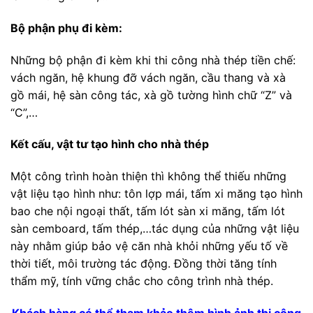
Bộ phận phụ đi kèm:
Những bộ phận đi kèm khi thi công nhà thép tiền chế:
vách ngăn, hệ khung đỡ vách ngăn, cầu thang và xà
gồ mái, hệ sàn công tác, xà gồ tường hình chữ “Z” và
“C”,…
Kết cấu, vật tư tạo hình cho nhà thép
Một công trình hoàn thiện thì không thể thiếu những
vật liệu tạo hình như: tôn lợp mái, tấm xi măng tạo hình
bao che nội ngoại thất, tấm lót sàn xi măng, tấm lót
sàn cemboard, tấm thép,…tác dụng của những vật liệu
này nhằm giúp bảo vệ căn nhà khỏi những yếu tố về
thời tiết, môi trường tác động. Đồng thời tăng tính
thẩm mỹ, tính vững chắc cho công trình nhà thép.
Khách hàng có thể tham khảo thêm hình ảnh thi công