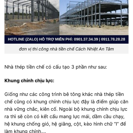
đơn vị thi công nhà tiền chế Cách Nhiệt An Tâm
Nhà thép tiền chế có cấu tạo 3 phần như sau:
Khung chính chịu lực:
Giống như các công trình bê tông khác nhà thép tiền
chế cũng có khung chính chịu lực đậy là điểm giúp căn
nhà vững chắc, kiên cố. Ngoài bộ khung chính chịu lực
ra thì sẽ còn có kết cấu mang lực mái, dầm cầu chạy,
hệ khung chống gió, hệ giằng, cột, kèo hình chữ “I” để
làm khung chính,…