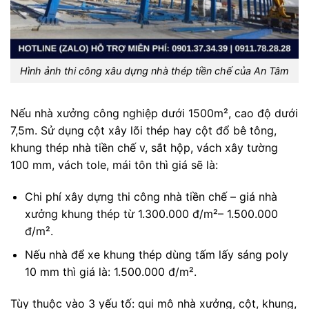
Hình ảnh thi công xâu dựng nhà thép tiền chế của An Tâm
Nếu nhà xưởng công nghiệp dưới 1500m², cao độ dưới
7,5m. Sử dụng cột xây lõi thép hay cột đổ bê tông,
khung thép nhà tiền chế v, sắt hộp, vách xây tường
100 mm, vách tole, mái tôn thì giá sẽ là:
Chi phí xây dựng thi công nhà tiền chế – giá nhà
xưởng khung thép từ 1.300.000 đ/m²– 1.500.000
đ/m².
Nếu nhà để xe khung thép dùng tấm lấy sáng poly
10 mm thì giá là: 1.500.000 đ/m².
Tùy thuộc vào 3 yếu tố: qui mô nhà xưởng, cột, khung,