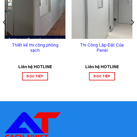
Thiết kế thi công phòng
Thi Công Lắp Đặt Cửa
sạch
Panel
Liên hệ HOTLINE
Liên hệ HOTLINE
ĐỌC TIẾP
ĐỌC TIẾP