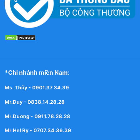
*Chi nhánh miền Nam:
Ms. Thủy -
0901.37.34.39
Mr.Duy -
0838.14.28.28
Mr.Dương -
0911.78.28.28
Mr.Hel Ry -
0707.34.36.39