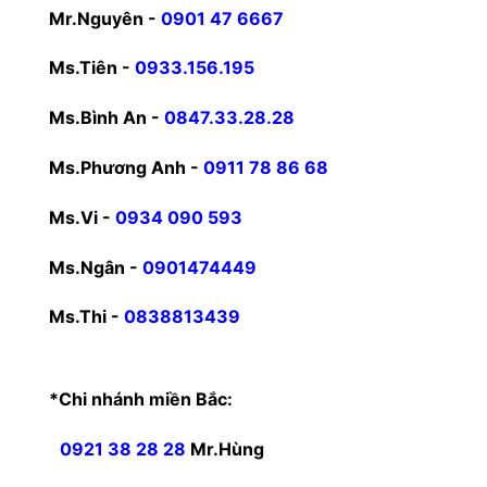
Mr.Nguyên -
0901 47 6667
Ms.Tiên -
0933.156.195
Ms.Bình An -
0847.33.28.28
Ms.Phương Anh -
0911 78 86 68
Ms.Vi -
0934 090 593
Ms.Ngân -
0901474449
Ms.Thi -
0838813439
*Chi nhánh miền Bắc:
0921 38 28 28
Mr.Hùng