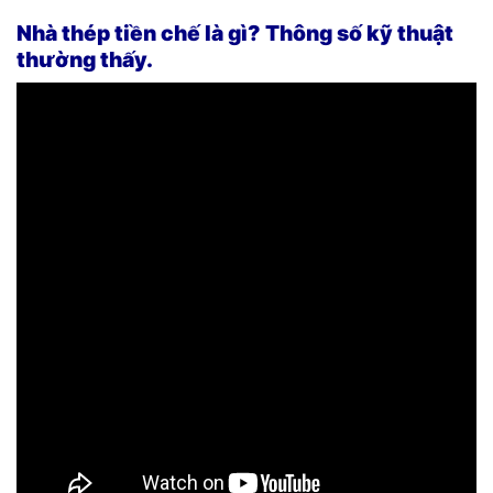
Nhà thép tiền chế là gì? Thông số kỹ thuật
thường thấy.