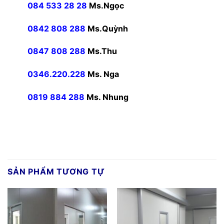
084 533 28 28
Ms.Ngọc
0842 808 288
Ms.Quỳnh
0847 808 288
Ms.Thu
0346.220.228
Ms. Nga
0819 884 288
Ms. Nhung
SẢN PHẨM TƯƠNG TỰ