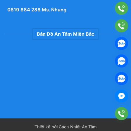
0819 884 288
Ms. Nhung
Bản Đồ An Tâm Miền Bắc
Thiết kế bởi Cách Nhiệt An Tâm