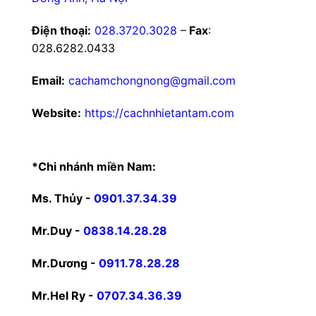
Điện thoại:
028.3720.3028
–
Fax
:
028.6282.0433
Email:
cachamchongnong@gmail.com
Website:
https://cachnhietantam.com
*Chi nhánh miền Nam:
Ms. Thủy -
0901.37.34.39
Mr.Duy -
0838.14.28.28
Mr.Dương -
0911.78.28.28
Mr.Hel Ry -
0707.34.36.39