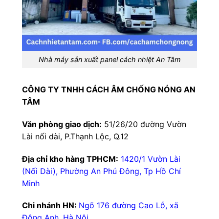
Nhà máy sản xuất panel cách nhiệt An Tâm
CÔNG TY TNHH CÁCH ÂM CHỐNG NÓNG AN
TÂM
Văn phòng giao dịch:
51/26/20 đường Vườn
Lài nối dài, P.Thạnh Lộc, Q.12
Địa chỉ kho hàng TPHCM:
1420/1 Vườn Lài
(Nối Dài), Phường An Phú Đông, Tp Hồ Chí
Minh
Chi nhánh HN:
Ngõ 176 đường Cao Lỗ, xã
Đông Anh, Hà Nội